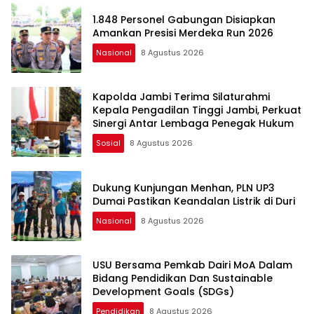
1.848 Personel Gabungan Disiapkan
Amankan Presisi Merdeka Run 2026
Nasional
8 Agustus 2026
Kapolda Jambi Terima Silaturahmi
Kepala Pengadilan Tinggi Jambi, Perkuat
Sinergi Antar Lembaga Penegak Hukum
Sosial
8 Agustus 2026
Dukung Kunjungan Menhan, PLN UP3
Dumai Pastikan Keandalan Listrik di Duri
Nasional
8 Agustus 2026
USU Bersama Pemkab Dairi MoA Dalam
Bidang Pendidikan Dan Sustainable
Development Goals (SDGs)
Pendidikan
8 Agustus 2026