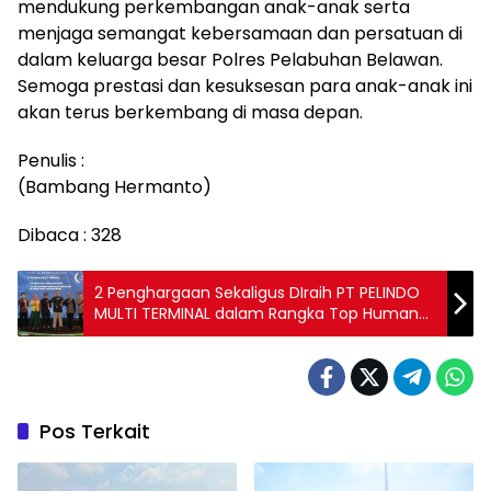
mendukung perkembangan anak-anak serta
menjaga semangat kebersamaan dan persatuan di
dalam keluarga besar Polres Pelabuhan Belawan.
Semoga prestasi dan kesuksesan para anak-anak ini
akan terus berkembang di masa depan.
Penulis :
(Bambang Hermanto)
Dibaca :
328
2 Penghargaan Sekaligus DIraih PT PELINDO
MULTI TERMINAL dalam Rangka Top Human
Capital Award 2023
Pos Terkait