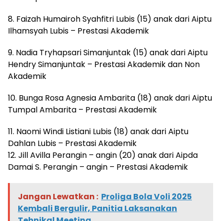
8. Faizah Humairoh Syahfitri Lubis (15) anak dari Aiptu
Ilhamsyah Lubis – Prestasi Akademik
9. Nadia Tryhapsari Simanjuntak (15) anak dari Aiptu
Hendry Simanjuntak – Prestasi Akademik dan Non
Akademik
10. Bunga Rosa Agnesia Ambarita (18) anak dari Aiptu
Tumpal Ambarita – Prestasi Akademik
11. Naomi Windi Listiani Lubis (18) anak dari Aiptu
Dahlan Lubis – Prestasi Akademik
12. Jill Avilla Perangin – angin (20) anak dari Aipda
Damai S. Perangin – angin – Prestasi Akademik
Jangan Lewatkan :
Proliga Bola Voli 2025
Kembali Bergulir, Panitia Laksanakan
Tehnikal Meeting