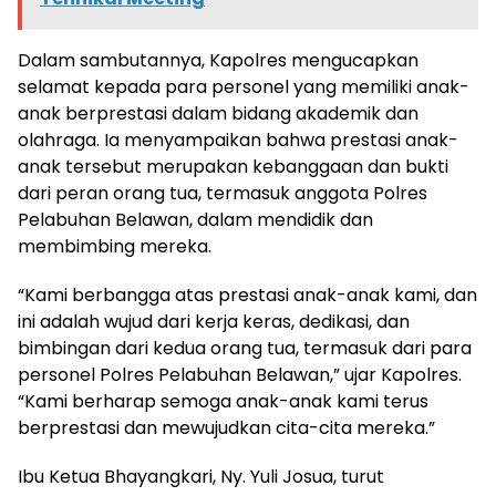
Dalam sambutannya, Kapolres mengucapkan
selamat kepada para personel yang memiliki anak-
anak berprestasi dalam bidang akademik dan
olahraga. Ia menyampaikan bahwa prestasi anak-
anak tersebut merupakan kebanggaan dan bukti
dari peran orang tua, termasuk anggota Polres
Pelabuhan Belawan, dalam mendidik dan
membimbing mereka.
“Kami berbangga atas prestasi anak-anak kami, dan
ini adalah wujud dari kerja keras, dedikasi, dan
bimbingan dari kedua orang tua, termasuk dari para
personel Polres Pelabuhan Belawan,” ujar Kapolres.
“Kami berharap semoga anak-anak kami terus
berprestasi dan mewujudkan cita-cita mereka.”
Ibu Ketua Bhayangkari, Ny. Yuli Josua, turut