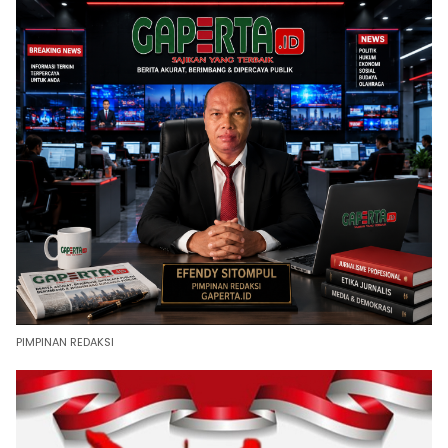
PIMPINAN REDAKSI