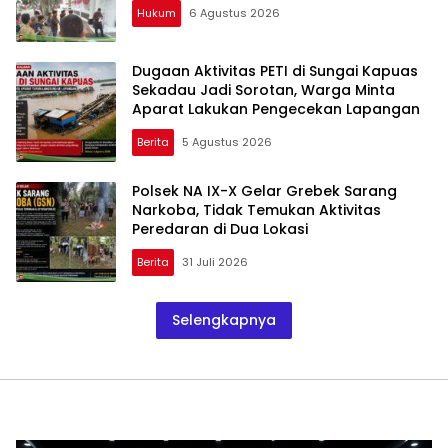
Hukum
6 Agustus 2026
Dugaan Aktivitas PETI di Sungai Kapuas
Sekadau Jadi Sorotan, Warga Minta
Aparat Lakukan Pengecekan Lapangan
Berita
5 Agustus 2026
Polsek NA IX-X Gelar Grebek Sarang
Narkoba, Tidak Temukan Aktivitas
Peredaran di Dua Lokasi
Berita
31 Juli 2026
Selengkapnya