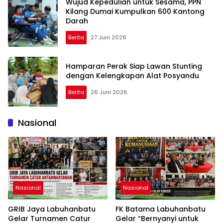
Wujud Kepedulian untuk Sesama, PPN
Kilang Dumai Kumpulkan 600 Kantong
Darah
Berita
27 Juni 2026
Hamparan Perak Siap Lawan Stunting
dengan Kelengkapan Alat Posyandu
Berita
26 Juni 2026
Nasional
Nasional
Nasional
GRIB Jaya Labuhanbatu
FK Batama Labuhanbatu
Gelar Turnamen Catur
Gelar “Bernyanyi untuk