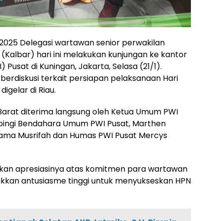
i 2025 Delegasi wartawan senior perwakilan
(Kalbar) hari ini melakukan kunjungan ke kantor
Pusat di Kuningan, Jakarta, Selasa (21/1).
berdiskusi terkait persiapan pelaksanaan Hari
igelar di Riau.
rat diterima langsung oleh Ketua Umum PWI
pingi Bendahara Umum PWI Pusat, Marthen
sama Musrifah dan Humas PWI Pusat Mercys
an apresiasinya atas komitmen para wartawan
ukkan antusiasme tinggi untuk menyukseskan HPN