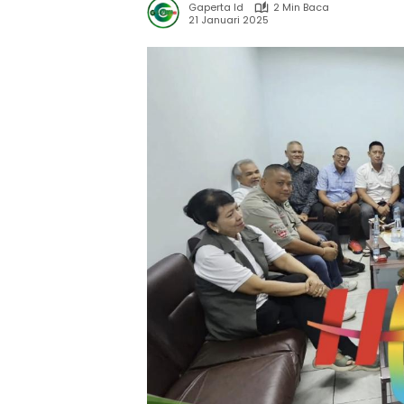
Gaperta Id
2 Min Baca
21 Januari 2025