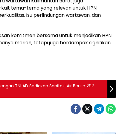
ra wartawan Kalimantan Barat juga
kait tema-tema yang relevan untuk HPN,
erkualitas, isu perlindungan wartawan, dan
egasan komitmen bersama untuk menjadikan HPN
hanya meriah, tetapi juga berdampak signifikan
dengan TNI AD Sediakan Sanitasi Air Bersih 297