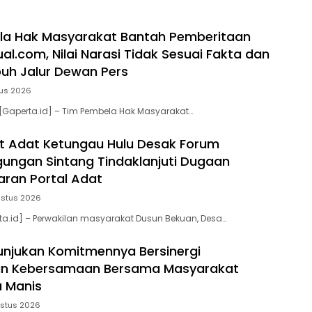
la Hak Masyarakat Bantah Pemberitaan
al.com, Nilai Narasi Tidak Sesuai Fakta dan
uh Jalur Dewan Pers
tus 2026
[Gaperta.id] – Tim Pembela Hak Masyarakat…
t Adat Ketungau Hulu Desak Forum
ngan Sintang Tindaklanjuti Dugaan
ran Portal Adat
ustus 2026
ta.id] – Perwakilan masyarakat Dusun Bekuan, Desa…
unjukan Komitmennya Bersinergi
 Kebersamaan Bersama Masyarakat
 Manis
stus 2026