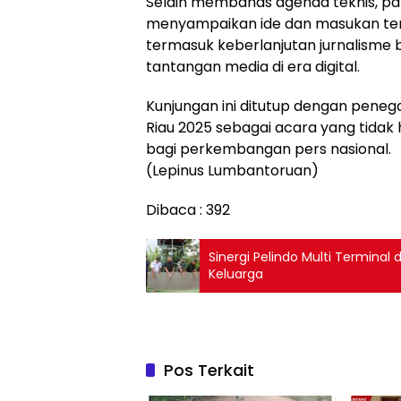
Selain membahas agenda teknis, pa
menyampaikan ide dan masukan ter
termasuk keberlanjutan jurnalisme b
tantangan media di era digital.
Kunjungan ini ditutup dengan pen
Riau 2025 sebagai acara yang tidak 
bagi perkembangan pers nasional.
(Lepinus Lumbantoruan)
Dibaca :
392
Sinergi Pelindo Multi Terminal 
Keluarga
Pos Terkait