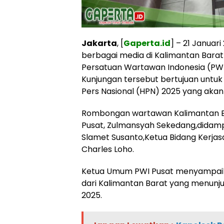
Jakarta
, [
Gaperta.id
] – 21 Januar
berbagai media di Kalimantan Barat 
Persatuan Wartawan Indonesia (PWI) 
Kunjungan tersebut bertujuan untuk 
Pers Nasional (HPN) 2025 yang akan d
Rombongan wartawan Kalimantan Ba
Pusat, Zulmansyah Sekedang,didam
Slamet Susanto,Ketua Bidang Kerja
Charles Loho.
Ketua Umum PWI Pusat menyampaik
dari Kalimantan Barat yang menunj
2025.