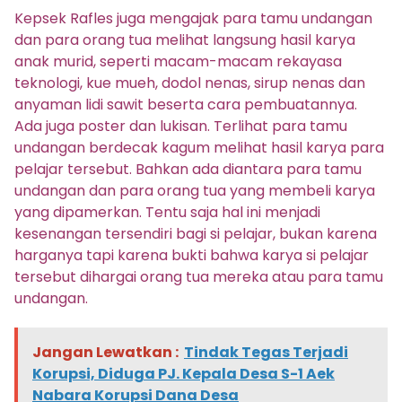
Kepsek Rafles juga mengajak para tamu undangan
dan para orang tua melihat langsung hasil karya
anak murid, seperti macam-macam rekayasa
teknologi, kue mueh, dodol nenas, sirup nenas dan
anyaman lidi sawit beserta cara pembuatannya.
Ada juga poster dan lukisan. Terlihat para tamu
undangan berdecak kagum melihat hasil karya para
pelajar tersebut. Bahkan ada diantara para tamu
undangan dan para orang tua yang membeli karya
yang dipamerkan. Tentu saja hal ini menjadi
kesenangan tersendiri bagi si pelajar, bukan karena
harganya tapi karena bukti bahwa karya si pelajar
tersebut dihargai orang tua mereka atau para tamu
undangan.
Jangan Lewatkan :
Tindak Tegas Terjadi
Korupsi, Diduga PJ. Kepala Desa S-1 Aek
Nabara Korupsi Dana Desa