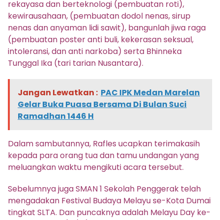
rekayasa dan berteknologi (pembuatan roti),
kewirausahaan, (pembuatan dodol nenas, sirup
nenas dan anyaman lidi sawit), bangunlah jiwa raga
(pembuatan poster anti buli, kekerasan seksual,
intoleransi, dan anti narkoba) serta Bhinneka
Tunggal Ika (tari tarian Nusantara).
Jangan Lewatkan :
PAC IPK Medan Marelan
Gelar Buka Puasa Bersama Di Bulan Suci
Ramadhan 1446 H
Dalam sambutannya, Rafles ucapkan terimakasih
kepada para orang tua dan tamu undangan yang
meluangkan waktu mengikuti acara tersebut.
Sebelumnya juga SMAN 1 Sekolah Penggerak telah
mengadakan Festival Budaya Melayu se-Kota Dumai
tingkat SLTA. Dan puncaknya adalah Melayu Day ke-