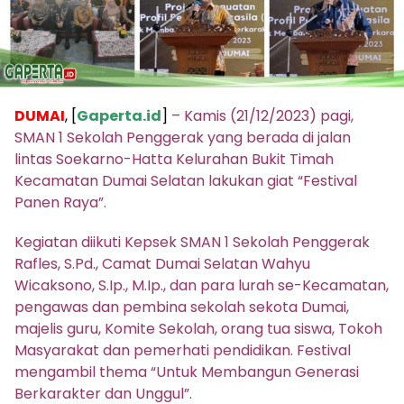
DUMAI
, [
Gaperta.id
]
– Kamis (21/12/2023) pagi,
SMAN 1 Sekolah Penggerak yang berada di jalan
lintas Soekarno-Hatta Kelurahan Bukit Timah
Kecamatan Dumai Selatan lakukan giat “Festival
Panen Raya”.
Kegiatan diikuti Kepsek SMAN 1 Sekolah Penggerak
Rafles, S.Pd., Camat Dumai Selatan Wahyu
Wicaksono, S.Ip., M.Ip., dan para lurah se-Kecamatan,
pengawas dan pembina sekolah sekota Dumai,
majelis guru, Komite Sekolah, orang tua siswa, Tokoh
Masyarakat dan pemerhati pendidikan. Festival
mengambil thema “Untuk Membangun Generasi
Berkarakter dan Unggul”.