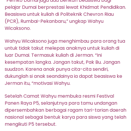
“Pemko Dumai juga ada berikan beasiswa bagi
pelajar Dumai berprestasi lewat Khidmat Pendidikan.
Beasiswa untuk kuliah di Politeknik Chevron Riau
(PCR), Rumbai-Pekanbaru,” ungkap Wahyu
Wicaksono.
Wahyu Wicaksono juga menghimbau para orang tua
untuk tidak takut melepas anaknya untuk kuliah di
luar Dumai. Termasuk kuliah di Jerman. “Ini
kesempatan langka. Jangan takut, Pak Bu. Jangan
suudzon. Karena anak punya cita-cita sendiri,
dukunglah si anak seandainya ia dapat beasiswa ke
Jerman itu, “motivasi Wahyu.
Setelah Camat Wahyu membuka resmi Festival
Panen Raya P5, selanjutnya para tamu undangan
dipersembahkan berbagai ragam tari-tarian daerah
nasional sebagai bentuk karya para siswa yang telah
mengikuti P5 tersebut.