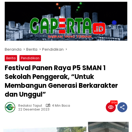
Beranda
Berita
Pendidikan
Berita
Pendidikan
Festival Panen Raya P5 SMAN 1
Sekolah Penggerak, “Untuk
Membangun Generasi Berkarakter
dan Unggul”
964
Redaksi Taput
4 Min Baca
22 Desember 2023