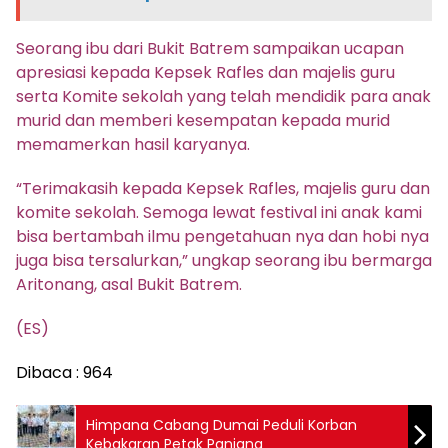
Seorang ibu dari Bukit Batrem sampaikan ucapan
apresiasi kepada Kepsek Rafles dan majelis guru
serta Komite sekolah yang telah mendidik para anak
murid dan memberi kesempatan kepada murid
memamerkan hasil karyanya.
“Terimakasih kepada Kepsek Rafles, majelis guru dan
komite sekolah. Semoga lewat festival ini anak kami
bisa bertambah ilmu pengetahuan nya dan hobi nya
juga bisa tersalurkan,” ungkap seorang ibu bermarga
Aritonang, asal Bukit Batrem.
(ES)
Dibaca :
964
Himpana Cabang Dumai Peduli Korban
Kebakaran Petak Panjang