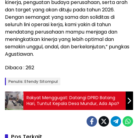
kinerja, penguatan budaya perusahaan, serta arah
dan target yang akan dituju pada tahun 2026.
Dengan semangat yang sama dan soliditas di
seluruh lini operasi kerja, kami yakin di tahun
mendatang perusahaan mampu menjaga dan
meningkatkan kinerja yang lebih optimal dan
semakin unggul, andal, dan berkelanjutan,” pungkas
Agustiawan.
Dibaca :
262
Penulis: Efendy Sitompul
Rakyat Menggugat: Datangi DPRD Batang
Hari, Tuntut Kepala Desa Mundur, Ada Apa?
Pos Terkait