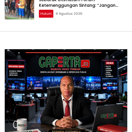
Ketemenggungan Sintang: “Jangan
Biarkan Hukum Adat Dilecehkan”
Hukum
6 Agustus 2026