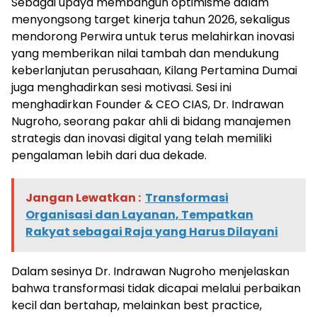
Sebagai upaya membangun optimisme dalam
menyongsong target kinerja tahun 2026, sekaligus
mendorong Perwira untuk terus melahirkan inovasi
yang memberikan nilai tambah dan mendukung
keberlanjutan perusahaan, Kilang Pertamina Dumai
juga menghadirkan sesi motivasi. Sesi ini
menghadirkan Founder & CEO CIAS, Dr. Indrawan
Nugroho, seorang pakar ahli di bidang manajemen
strategis dan inovasi digital yang telah memiliki
pengalaman lebih dari dua dekade.
Jangan Lewatkan :
Transformasi
Organisasi dan Layanan, Tempatkan
Rakyat sebagai Raja yang Harus Dilayani
Dalam sesinya Dr. Indrawan Nugroho menjelaskan
bahwa transformasi tidak dicapai melalui perbaikan
kecil dan bertahap, melainkan best practice,