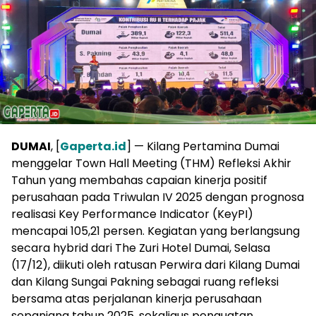
DUMAI
, [
Gaperta.id
] — Kilang Pertamina Dumai
menggelar Town Hall Meeting (THM) Refleksi Akhir
Tahun yang membahas capaian kinerja positif
perusahaan pada Triwulan IV 2025 dengan prognosa
realisasi Key Performance Indicator (KeyPI)
mencapai 105,21 persen. Kegiatan yang berlangsung
secara hybrid dari The Zuri Hotel Dumai, Selasa
(17/12), diikuti oleh ratusan Perwira dari Kilang Dumai
dan Kilang Sungai Pakning sebagai ruang refleksi
bersama atas perjalanan kinerja perusahaan
sepanjang tahun 2025, sekaligus penguatan