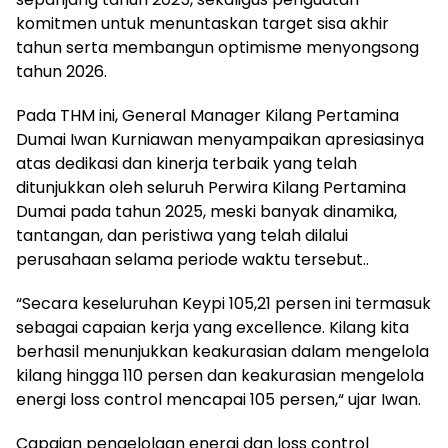
komitmen untuk menuntaskan target sisa akhir
tahun serta membangun optimisme menyongsong
tahun 2026.
Pada THM ini, General Manager Kilang Pertamina
Dumai Iwan Kurniawan menyampaikan apresiasinya
atas dedikasi dan kinerja terbaik yang telah
ditunjukkan oleh seluruh Perwira Kilang Pertamina
Dumai pada tahun 2025, meski banyak dinamika,
tantangan, dan peristiwa yang telah dilalui
perusahaan selama periode waktu tersebut..
“Secara keseluruhan Keypi 105,21 persen ini termasuk
sebagai capaian kerja yang excellence. Kilang kita
berhasil menunjukkan keakurasian dalam mengelola
kilang hingga 110 persen dan keakurasian mengelola
energi loss control mencapai 105 persen,“ ujar Iwan.
Capaian pengelolaan energi dan loss control