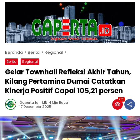
Beranda
Berita
Regional
Berita
Regional
Gelar Townhall Refleksi Akhir Tahun,
Kilang Pertamina Dumai Catatkan
Kinerja Positif Capai 105,21 persen
262
Gaperta Id
4 Min Baca
17 Desember 2025