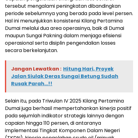
tersebut mengalami peningkatan dibandingkan
periode sebelumnya yang berada pada level persen.
Hal ini menunjukkan konsistensi Kilang Pertamina
Dumai melalui dua area operasinya, baik di Dumai
maupun Sungai Pakning dalam menjaga efisiensi
operasional serta disiplin pengendalian losses
secara berkelanjutan.
Jangan Lewatkan :
Hitung Hari, Proyek
Jalan Siulak Deras Sungai Betung Sudah
Rusak Parah...!!
Selain itu, pada Triwulan IV 2025 Kilang Pertamina
Dumai juga berhasil mempertahankan kinerja positif
pada sejumlah indikator strategis lainnya dengan
capaian hingga 110 persen, di antaranya
implementasi Tingkat Komponen Dalam Negeri
(TKDN), kinerja pengolahan crude oil (minyak