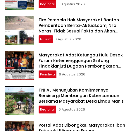
Regional
8 Agustus 2026
Tim Pembela Hak Masyarakat Bantah
Pemberitaan Berita-Aktual.com, Nilai
Narasi Tidak Sesuai Fakta dan Akan
Tempuh Jalur Dewan Pers
Hukum
7 Agustus 2026
Masyarakat Adat Ketungau Hulu Desak
Forum Ketemenggungan Sintang
Tindaklanjuti Dugaan Pembongkaran
Portal Adat
Peristiwa
6 Agustus 2026
TNI AL Menunjukan Komitmennya
Bersinergi Membangun Kebersamaan
Bersama Masyarakat Desa Limau Manis
Regional
6 Agustus 2026
Portal Adat Dibongkar, Masyarakat Iban
Sebaruk Ultimatum Forum