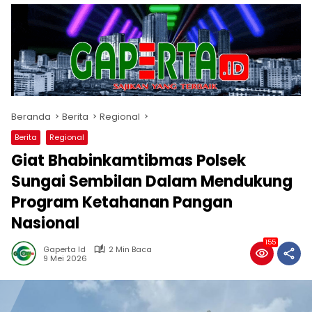
Beranda
Berita
Regional
Berita
Regional
Giat Bhabinkamtibmas Polsek
Sungai Sembilan Dalam Mendukung
Program Ketahanan Pangan
Nasional
155
Gaperta Id
2 Min Baca
9 Mei 2026