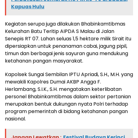
Kapuas Hulu
Kegiatan serupa juga dilakukan Bhabinkamtibmas
Kelurahan Batu Teritip AIPDA S Malau di Jalan
Senepis RT 07. Lahan seluas 1,5 hektare milik Sirait itu
dipersiapkan untuk penanaman cabai, jagung pipil,
timun dan berbagai jenis sayuran guna mendukung
ketahanan pangan masyarakat.
Kapolsek Sungai Sembilan IPTU Apriadi, S.H., M.H. yang
mewakili Kapolres Dumai AKBP Angga F.
Herlambang, S.I.K., S.H. mengatakan keterlibatan
personel Bhabinkamtibmas dalam sektor pertanian
merupakan bentuk dukungan nyata Polri terhadap
program pemerintah di bidang ketahanan pangan
nasional.
Jangan Lewatkan :
Festival Budaya Kerinci