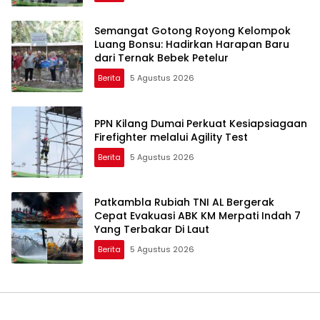
Semangat Gotong Royong Kelompok
Luang Bonsu: Hadirkan Harapan Baru
dari Ternak Bebek Petelur
Berita
5 Agustus 2026
PPN Kilang Dumai Perkuat Kesiapsiagaan
Firefighter melalui Agility Test
Berita
5 Agustus 2026
Patkambla Rubiah TNI AL Bergerak
Cepat Evakuasi ABK KM Merpati Indah 7
Yang Terbakar Di Laut
Berita
5 Agustus 2026