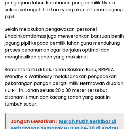
pengerjaan lahan ketahanan pangan milik Nyoto
seluas setengah hektare yang akan ditanami jagung
pipil.
Selain melakukan pengawasan, personel
Bhabinkamtibmas juga menyerahkan bantuan benih
jagung pipil kepada pemilik lahan guna mendukung
proses penanaman agar berjalan optimal dan
menghasilkan panen yang maksimal.
Sementara itu di Kelurahan Basilam Baru, BRIPKA
Wendhy K Watibessy melaksanakan pengecekan
pekarangan pangan bergizi milik Hermawan di Jalan
PU RT 14. Lahan seluas 20 x 30 meter tersebut
ditanami timun dan kacang tanah yang saat ini
tumbuh subur.
Jangan Lewatkan :
Merah Putih Berkibar di
Perbatasan Semarak HUT RI ke-79 di Badau,