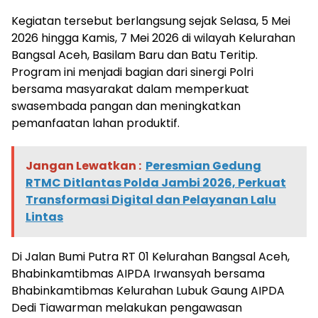
Kegiatan tersebut berlangsung sejak Selasa, 5 Mei
2026 hingga Kamis, 7 Mei 2026 di wilayah Kelurahan
Bangsal Aceh, Basilam Baru dan Batu Teritip.
Program ini menjadi bagian dari sinergi Polri
bersama masyarakat dalam memperkuat
swasembada pangan dan meningkatkan
pemanfaatan lahan produktif.
Jangan Lewatkan :
Peresmian Gedung
RTMC Ditlantas Polda Jambi 2026, Perkuat
Transformasi Digital dan Pelayanan Lalu
Lintas
Di Jalan Bumi Putra RT 01 Kelurahan Bangsal Aceh,
Bhabinkamtibmas AIPDA Irwansyah bersama
Bhabinkamtibmas Kelurahan Lubuk Gaung AIPDA
Dedi Tiawarman melakukan pengawasan