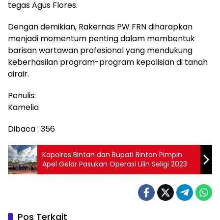
tegas Agus Flores.
Dengan demikian, Rakernas PW FRN diharapkan
menjadi momentum penting dalam membentuk
barisan wartawan profesional yang mendukung
keberhasilan program-program kepolisian di tanah
airair.
Penulis:
Kamelia
Dibaca :
356
Kapolres Bintan dan Bupati Bintan Pimpin
Apel Gelar Pasukan Operasi Lilin Seligi 2023
Pos Terkait