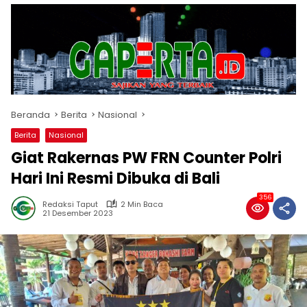
Beranda
Berita
Nasional
Berita
Nasional
Giat Rakernas PW FRN Counter Polri
Hari Ini Resmi Dibuka di Bali
356
Redaksi Taput
2 Min Baca
21 Desember 2023