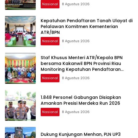
Nasional
8 Agustus 2026
Kepatuhan Pendaftaran Tanah Ulayat di
Pelalawan Komitmen Kementerian
ATR/BPN
Nasional
8 Agustus 2026
Staf Khusus Menteri ATR/Kepala BPN
bersama Kakanwil BPN Provinsi Riau
Monitoring Kepatuhan Pendaftaran
Tanah Ulayat
Nasional
8 Agustus 2026
1.848 Personel Gabungan Disiapkan
Amankan Presisi Merdeka Run 2026
Nasional
8 Agustus 2026
Dukung Kunjungan Menhan, PLN UP3