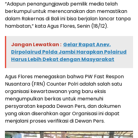
“Adapun penangungjawab pemilik media telah
berkumpul untuk merencanakan dan memastikan
dalam Rakernas di Bali ini bisa berjalan lancar tanpa
hambatan,” kata Agus Flores, Senin (18/12).
Jangan Lewatkan :
Gelar Rapat Anev,
Dirpolairud Polda Jambi Harapkan Polairud
Harus Lebih Dekat dengan Masyarakat
Agus Flores menegaskan bahwa PW Fast Respon
Nusantara (FRN) Counter Polri adalah salah satu
organisasi kewartawanan yang baru eksis
mengumpulkan berkas untuk memenuhi
persyaratan kepada Dewan Pers, dan dokumen
yang akan diserahkan agar Organisasi ini dapat
menjalani proses verifikasi di Dewan Pers.