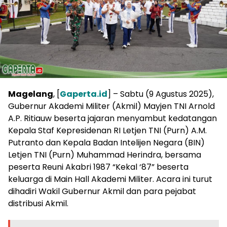
Magelang
, [
Gaperta.id
] – Sabtu (9 Agustus 2025),
Gubernur Akademi Militer (Akmil) Mayjen TNI Arnold
A.P. Ritiauw beserta jajaran menyambut kedatangan
Kepala Staf Kepresidenan RI Letjen TNI (Purn) A.M.
Putranto dan Kepala Badan Intelijen Negara (BIN)
Letjen TNI (Purn) Muhammad Herindra, bersama
peserta Reuni Akabri 1987 “Kekal ‘87” beserta
keluarga di Main Hall Akademi Militer. Acara ini turut
dihadiri Wakil Gubernur Akmil dan para pejabat
distribusi Akmil.