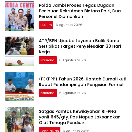
Polda Jambi Proses Tegas Dugaan
Penipuan Rekrutmen Bintara Polri, Dua
Personel Diamankan
Hukum
6 Agustus 2026
ATR/BPN Ujicoba Layanan Balik Nama
Sertipikat Target Penyelesaian 30 Hari
Kerja
Nasional
6 Agustus 2026
(PEKPPP) Tahun 2026, Kantah Dumai Ikuti
Rapat Pendampingan Pengisian Formulir
Nasional
6 Agustus 2026
Satgas Pamtas Kewilayahan RI-PNG
yonif 645/gty. Pos Napua Laksanakan
Giat Tenaga Pendidik
Pendidikan
6 Agustus 2026