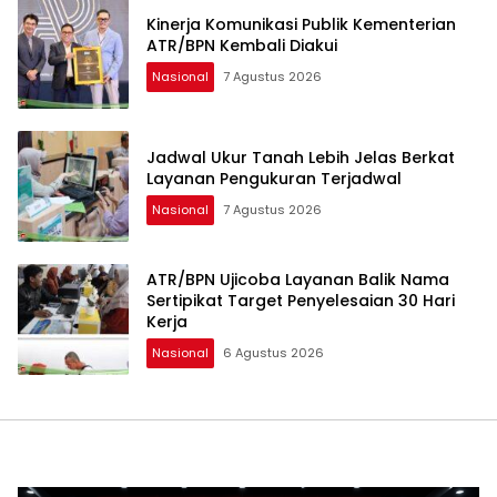
Kinerja Komunikasi Publik Kementerian
ATR/BPN Kembali Diakui
Nasional
7 Agustus 2026
Jadwal Ukur Tanah Lebih Jelas Berkat
Layanan Pengukuran Terjadwal
Nasional
7 Agustus 2026
ATR/BPN Ujicoba Layanan Balik Nama
Sertipikat Target Penyelesaian 30 Hari
Kerja
Nasional
6 Agustus 2026