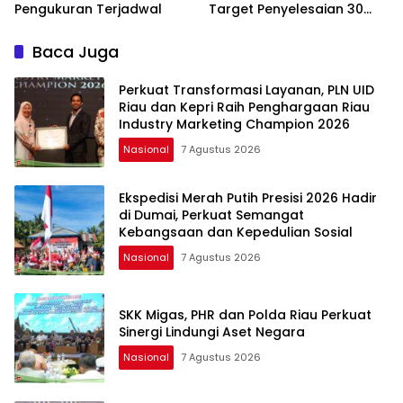
Pengukuran Terjadwal
Target Penyelesaian 30
Hari Kerja
Baca Juga
Perkuat Transformasi Layanan, PLN UID
Riau dan Kepri Raih Penghargaan Riau
Industry Marketing Champion 2026
Nasional
7 Agustus 2026
Ekspedisi Merah Putih Presisi 2026 Hadir
di Dumai, Perkuat Semangat
Kebangsaan dan Kepedulian Sosial
Nasional
7 Agustus 2026
SKK Migas, PHR dan Polda Riau Perkuat
Sinergi Lindungi Aset Negara
Nasional
7 Agustus 2026