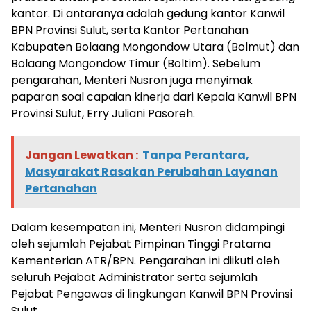
kantor. Di antaranya adalah gedung kantor Kanwil
BPN Provinsi Sulut, serta Kantor Pertanahan
Kabupaten Bolaang Mongondow Utara (Bolmut) dan
Bolaang Mongondow Timur (Boltim). Sebelum
pengarahan, Menteri Nusron juga menyimak
paparan soal capaian kinerja dari Kepala Kanwil BPN
Provinsi Sulut, Erry Juliani Pasoreh.
Jangan Lewatkan :
Tanpa Perantara,
Masyarakat Rasakan Perubahan Layanan
Pertanahan
Dalam kesempatan ini, Menteri Nusron didampingi
oleh sejumlah Pejabat Pimpinan Tinggi Pratama
Kementerian ATR/BPN. Pengarahan ini diikuti oleh
seluruh Pejabat Administrator serta sejumlah
Pejabat Pengawas di lingkungan Kanwil BPN Provinsi
Sulut.