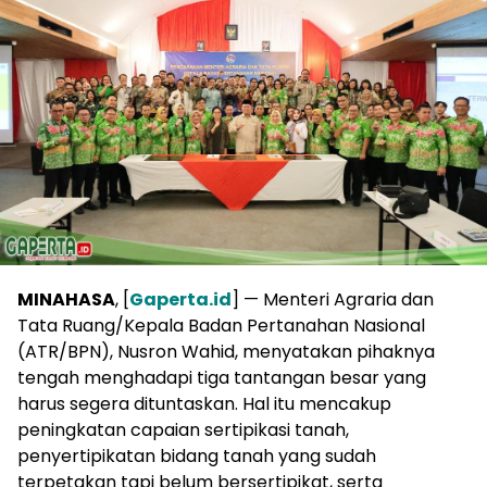
MINAHASA
, [
Gaperta.id
] — Menteri Agraria dan
Tata Ruang/Kepala Badan Pertanahan Nasional
(ATR/BPN), Nusron Wahid, menyatakan pihaknya
tengah menghadapi tiga tantangan besar yang
harus segera dituntaskan. Hal itu mencakup
peningkatan capaian sertipikasi tanah,
penyertipikatan bidang tanah yang sudah
terpetakan tapi belum bersertipikat, serta