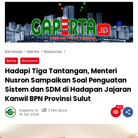
Beranda
Berita
Nasional
Berita
Nasional
Hadapi Tiga Tantangan, Menteri
Nusron Sampaikan Soal Penguatan
Sistem dan SDM di Hadapan Jajaran
Kanwil BPN Provinsi Sulut
402
Gaperta Id
2 Min Baca
19 Juli 2025