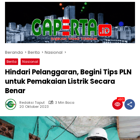
Beranda
Berita
Nasional
Berita
Nasional
Hindari Pelanggaran, Begini Tips PLN
untuk Pemakaian Listrik Secara
Benar
493
Redaksi Taput
3 Min Baca
20 Oktober 2023