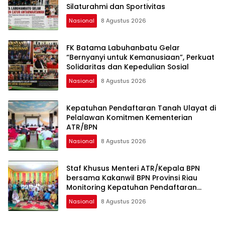
Silaturahmi dan Sportivitas
Nasional
8 Agustus 2026
FK Batama Labuhanbatu Gelar
“Bernyanyi untuk Kemanusiaan”, Perkuat
Solidaritas dan Kepedulian Sosial
Nasional
8 Agustus 2026
Kepatuhan Pendaftaran Tanah Ulayat di
Pelalawan Komitmen Kementerian
ATR/BPN
Nasional
8 Agustus 2026
Staf Khusus Menteri ATR/Kepala BPN
bersama Kakanwil BPN Provinsi Riau
Monitoring Kepatuhan Pendaftaran
Tanah Ulayat
Nasional
8 Agustus 2026