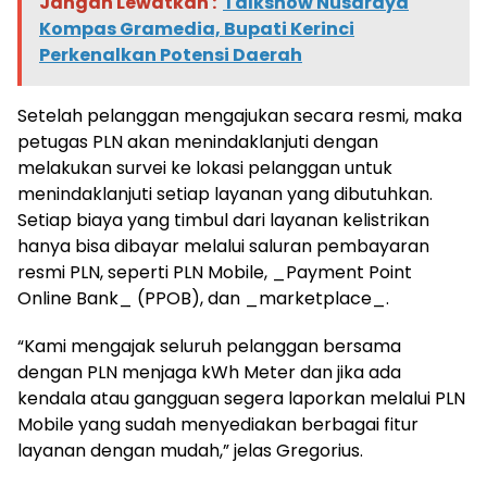
Jangan Lewatkan :
Talkshow Nusaraya
Kompas Gramedia, Bupati Kerinci
Perkenalkan Potensi Daerah
Setelah pelanggan mengajukan secara resmi, maka
petugas PLN akan menindaklanjuti dengan
melakukan survei ke lokasi pelanggan untuk
menindaklanjuti setiap layanan yang dibutuhkan.
Setiap biaya yang timbul dari layanan kelistrikan
hanya bisa dibayar melalui saluran pembayaran
resmi PLN, seperti PLN Mobile, _Payment Point
Online Bank_ (PPOB), dan _marketplace_.
“Kami mengajak seluruh pelanggan bersama
dengan PLN menjaga kWh Meter dan jika ada
kendala atau gangguan segera laporkan melalui PLN
Mobile yang sudah menyediakan berbagai fitur
layanan dengan mudah,” jelas Gregorius.