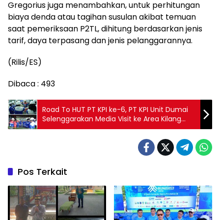
Gregorius juga menambahkan, untuk perhitungan
biaya denda atau tagihan susulan akibat temuan
saat pemeriksaan P2TL, dihitung berdasarkan jenis
tarif, daya terpasang dan jenis pelanggarannya.
(Rilis/ES)
Dibaca :
493
Road To HUT PT KPI ke-6, PT KPI Unit Dumai
Selenggarakan Media Visit ke Area Kilang
Dumai
Pos Terkait