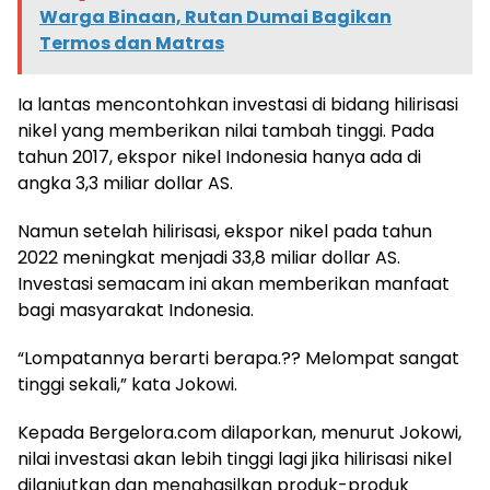
Warga Binaan, Rutan Dumai Bagikan
Termos dan Matras
Ia lantas mencontohkan investasi di bidang hilirisasi
nikel yang memberikan nilai tambah tinggi. Pada
tahun 2017, ekspor nikel Indonesia hanya ada di
angka 3,3 miliar dollar AS.
Namun setelah hilirisasi, ekspor nikel pada tahun
2022 meningkat menjadi 33,8 miliar dollar AS.
Investasi semacam ini akan memberikan manfaat
bagi masyarakat Indonesia.
“Lompatannya berarti berapa.?? Melompat sangat
tinggi sekali,” kata Jokowi.
Kepada Bergelora.com dilaporkan, menurut Jokowi,
nilai investasi akan lebih tinggi lagi jika hilirisasi nikel
dilanjutkan dan menghasilkan produk-produk