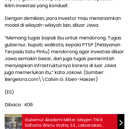
iklim investasi yang kondusif.
Dengan demikian, para investor mau menanamkan
modal di wilayah-wilayah lain, diluar Jawa.
“Memang tugas bapak ibu untuk mendorong. Tugas
gubernur, bupati, walikota, kepala PTSP (Pelayanan
Terpadu Satu Pintu) mendorong agar investasi diluar
Jawa semakin besar, dan juga tugas pemerintah
menyiapkan infrastrukturnya karena di luar Jawa
juga memerlukan itu,” kata Jokowi. (Sumber:
Bergelora.com\\Calvin G. Eben-Haezer)
(ES)
Dibaca :
406
Gubernur Akademi Militer, Mayjen TNI R.
Sidharta Wisnu Graha, S.E., Laksanakan