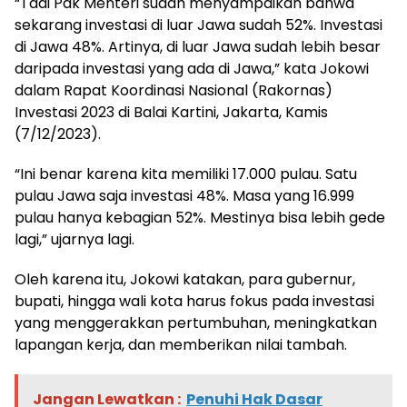
“Tadi Pak Menteri sudah menyampaikan bahwa
sekarang investasi di luar Jawa sudah 52%. Investasi
di Jawa 48%. Artinya, di luar Jawa sudah lebih besar
daripada investasi yang ada di Jawa,” kata Jokowi
dalam Rapat Koordinasi Nasional (Rakornas)
Investasi 2023 di Balai Kartini, Jakarta, Kamis
(7/12/2023).
“Ini benar karena kita memiliki 17.000 pulau. Satu
pulau Jawa saja investasi 48%. Masa yang 16.999
pulau hanya kebagian 52%. Mestinya bisa lebih gede
lagi,” ujarnya lagi.
Oleh karena itu, Jokowi katakan, para gubernur,
bupati, hingga wali kota harus fokus pada investasi
yang menggerakkan pertumbuhan, meningkatkan
lapangan kerja, dan memberikan nilai tambah.
Jangan Lewatkan :
Penuhi Hak Dasar