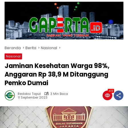
Beranda
Berita
Nasional
Nasional
Jaminan Kesehatan Warga 98%,
Anggaran Rp 38,9 M Ditanggung
Pemko Dumai
419
Redaksi Taput
3 Min Baca
11 September 2023