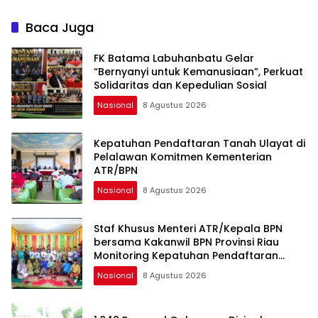
di Duri
Baca Juga
FK Batama Labuhanbatu Gelar
“Bernyanyi untuk Kemanusiaan”, Perkuat
Solidaritas dan Kepedulian Sosial
Nasional
8 Agustus 2026
Kepatuhan Pendaftaran Tanah Ulayat di
Pelalawan Komitmen Kementerian
ATR/BPN
Nasional
8 Agustus 2026
Staf Khusus Menteri ATR/Kepala BPN
bersama Kakanwil BPN Provinsi Riau
Monitoring Kepatuhan Pendaftaran
Tanah Ulayat
Nasional
8 Agustus 2026