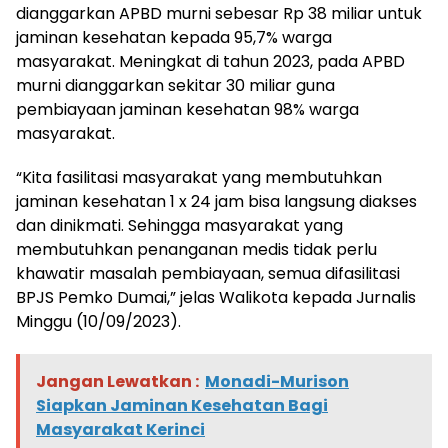
dianggarkan APBD murni sebesar Rp 38 miliar untuk
jaminan kesehatan kepada 95,7% warga
masyarakat. Meningkat di tahun 2023, pada APBD
murni dianggarkan sekitar 30 miliar guna
pembiayaan jaminan kesehatan 98% warga
masyarakat.
“Kita fasilitasi masyarakat yang membutuhkan
jaminan kesehatan 1 x 24 jam bisa langsung diakses
dan dinikmati. Sehingga masyarakat yang
membutuhkan penanganan medis tidak perlu
khawatir masalah pembiayaan, semua difasilitasi
BPJS Pemko Dumai,” jelas Walikota kepada Jurnalis
Minggu (10/09/2023).
Jangan Lewatkan :
Monadi-Murison
Siapkan Jaminan Kesehatan Bagi
Masyarakat Kerinci