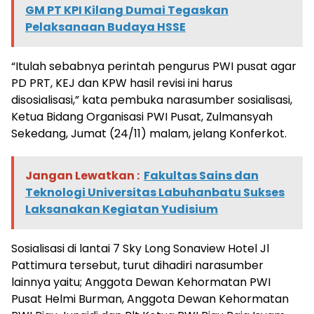
GM PT KPI Kilang Dumai Tegaskan
Pelaksanaan Budaya HSSE
“Itulah sebabnya perintah pengurus PWI pusat agar
PD PRT, KEJ dan KPW hasil revisi ini harus
disosialisasi,” kata pembuka narasumber sosialisasi,
Ketua Bidang Organisasi PWI Pusat, Zulmansyah
Sekedang, Jumat (24/11) malam, jelang Konferkot.
Jangan Lewatkan :
Fakultas Sains dan
Teknologi Universitas Labuhanbatu Sukses
Laksanakan Kegiatan Yudisium
Sosialisasi di lantai 7 Sky Long Sonaview Hotel Jl
Pattimura tersebut, turut dihadiri narasumber
lainnya yaitu; Anggota Dewan Kehormatan PWI
Pusat Helmi Burman, Anggota Dewan Kehormatan