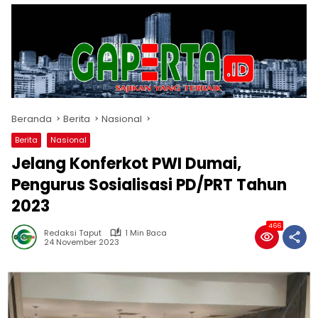
Beranda
Berita
Nasional
Berita
Nasional
Jelang Konferkot PWI Dumai,
Pengurus Sosialisasi PD/PRT Tahun
2023
466
Redaksi Taput
1 Min Baca
24 November 2023