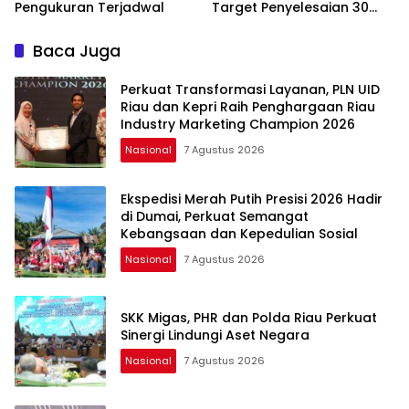
Pengukuran Terjadwal
Target Penyelesaian 30
Hari Kerja
Baca Juga
Perkuat Transformasi Layanan, PLN UID
Riau dan Kepri Raih Penghargaan Riau
Industry Marketing Champion 2026
Nasional
7 Agustus 2026
Ekspedisi Merah Putih Presisi 2026 Hadir
di Dumai, Perkuat Semangat
Kebangsaan dan Kepedulian Sosial
Nasional
7 Agustus 2026
SKK Migas, PHR dan Polda Riau Perkuat
Sinergi Lindungi Aset Negara
Nasional
7 Agustus 2026