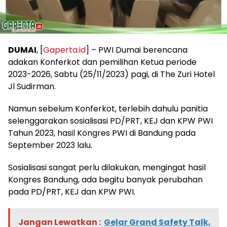
DUMAI
, [
Gaperta.id
] – PWI Dumai berencana
adakan Konferkot dan pemilihan Ketua periode
2023-2026, Sabtu (25/11/2023) pagi, di The Zuri Hotel
Jl Sudirman.
Namun sebelum Konferkot, terlebih dahulu panitia
selenggarakan sosialisasi PD/PRT, KEJ dan KPW PWI
Tahun 2023, hasil Kongres PWI di Bandung pada
September 2023 lalu.
Sosialisasi sangat perlu dilakukan, mengingat hasil
Kongres Bandung, ada begitu banyak perubahan
pada PD/PRT, KEJ dan KPW PWI.
Jangan Lewatkan :
Gelar Grand Safety Talk,