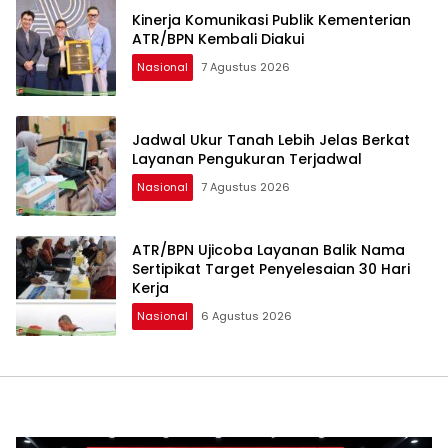
Kinerja Komunikasi Publik Kementerian
ATR/BPN Kembali Diakui
Nasional
7 Agustus 2026
Jadwal Ukur Tanah Lebih Jelas Berkat
Layanan Pengukuran Terjadwal
Nasional
7 Agustus 2026
ATR/BPN Ujicoba Layanan Balik Nama
Sertipikat Target Penyelesaian 30 Hari
Kerja
Nasional
6 Agustus 2026