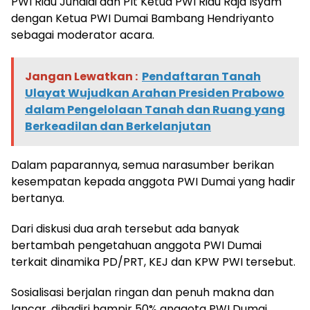
PWI Riau Junaidi dan Plt Ketua PWI Riau Raja Isyam
dengan Ketua PWI Dumai Bambang Hendriyanto
sebagai moderator acara.
Jangan Lewatkan :
Pendaftaran Tanah
Ulayat Wujudkan Arahan Presiden Prabowo
dalam Pengelolaan Tanah dan Ruang yang
Berkeadilan dan Berkelanjutan
Dalam paparannya, semua narasumber berikan
kesempatan kepada anggota PWI Dumai yang hadir
bertanya.
Dari diskusi dua arah tersebut ada banyak
bertambah pengetahuan anggota PWI Dumai
terkait dinamika PD/PRT, KEJ dan KPW PWI tersebut.
Sosialisasi berjalan ringan dan penuh makna dan
lancar, dihadiri hampir 50% anggota PWI Dumai.