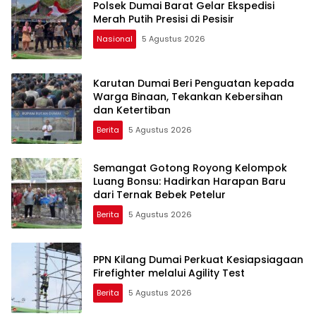
Polsek Dumai Barat Gelar Ekspedisi
Merah Putih Presisi di Pesisir
Nasional
5 Agustus 2026
Karutan Dumai Beri Penguatan kepada
Warga Binaan, Tekankan Kebersihan
dan Ketertiban
Berita
5 Agustus 2026
Semangat Gotong Royong Kelompok
Luang Bonsu: Hadirkan Harapan Baru
dari Ternak Bebek Petelur
Berita
5 Agustus 2026
PPN Kilang Dumai Perkuat Kesiapsiagaan
Firefighter melalui Agility Test
Berita
5 Agustus 2026