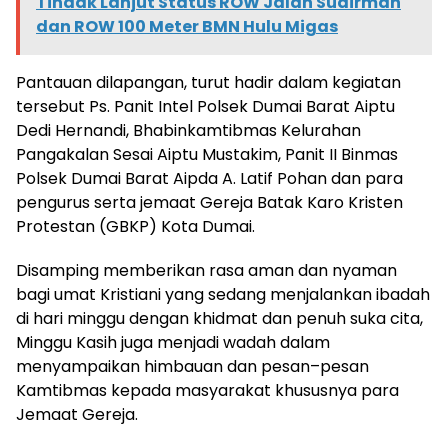
Tindak Lanjut Status ROW Jalan Sudirman
dan ROW 100 Meter BMN Hulu Migas
Pantauan dilapangan, turut hadir dalam kegiatan
tersebut Ps. Panit Intel Polsek Dumai Barat Aiptu
Dedi Hernandi, Bhabinkamtibmas Kelurahan
Pangakalan Sesai Aiptu Mustakim, Panit II Binmas
Polsek Dumai Barat Aipda A. Latif Pohan dan para
pengurus serta jemaat Gereja Batak Karo Kristen
Protestan (GBKP) Kota Dumai.
Disamping memberikan rasa aman dan nyaman
bagi umat Kristiani yang sedang menjalankan ibadah
di hari minggu dengan khidmat dan penuh suka cita,
Minggu Kasih juga menjadi wadah dalam
menyampaikan himbauan dan pesan–pesan
Kamtibmas kepada masyarakat khususnya para
Jemaat Gereja.