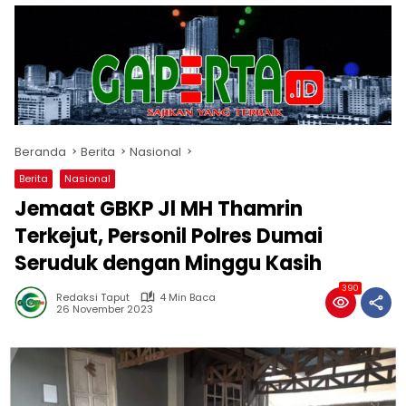
Beranda
Berita
Nasional
Berita
Nasional
Jemaat GBKP Jl MH Thamrin
Terkejut, Personil Polres Dumai
Seruduk dengan Minggu Kasih
390
Redaksi Taput
4 Min Baca
26 November 2023