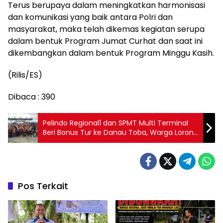
Terus berupaya dalam meningkatkan harmonisasi
dan komunikasi yang baik antara Polri dan
masyarakat, maka telah dikemas kegiatan serupa
dalam bentuk Program Jumat Curhat dan saat ini
dikembangkan dalam bentuk Program Minggu Kasih.
(Rilis/ES)
Dibaca :
390
Pelindo Regional1 dan SPMT Multi Terminal
Beri Bonus Tur ke Danau Toba, Warga Lorong
1 Umum Sebagai Lingkungan Terbaik
Pos Terkait