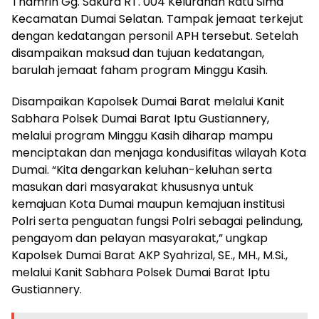
Thamrin Gg. Sakura RT. 004 Kelurahan Ratu Sima
Kecamatan Dumai Selatan. Tampak jemaat terkejut
dengan kedatangan personil APH tersebut. Setelah
disampaikan maksud dan tujuan kedatangan,
barulah jemaat faham program Minggu Kasih.
Disampaikan Kapolsek Dumai Barat melalui Kanit
Sabhara Polsek Dumai Barat Iptu Gustiannery,
melalui program Minggu Kasih diharap mampu
menciptakan dan menjaga kondusifitas wilayah Kota
Dumai. “Kita dengarkan keluhan-keluhan serta
masukan dari masyarakat khususnya untuk
kemajuan Kota Dumai maupun kemajuan institusi
Polri serta penguatan fungsi Polri sebagai pelindung,
pengayom dan pelayan masyarakat,” ungkap
Kapolsek Dumai Barat AKP Syahrizal, SE., MH., M.Si.,
melalui Kanit Sabhara Polsek Dumai Barat Iptu
Gustiannery.