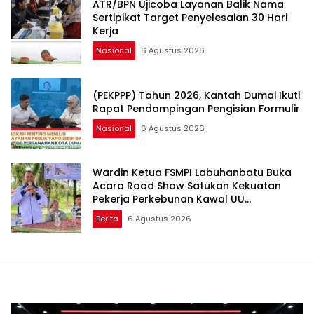
ATR/BPN Ujicoba Layanan Balik Nama
Sertipikat Target Penyelesaian 30 Hari
Kerja
Nasional
6 Agustus 2026
(PEKPPP) Tahun 2026, Kantah Dumai Ikuti
Rapat Pendampingan Pengisian Formulir
Nasional
6 Agustus 2026
Wardin Ketua FSMPI Labuhanbatu Buka
Acara Road Show Satukan Kekuatan
Pekerja Perkebunan Kawal UU
Ketenagakerjaan Baru
Berita
6 Agustus 2026