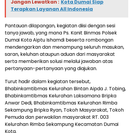
Jangan Lewatkan :
Kota Dumai Siap
Terapkan Layanan All Indonesia
Pantauan dilapangan, kegiatan diisi dengan sesi
tanya jawab, yang mana Ps. Kanit Binmas Polsek
Dumai Kota Aiptu Ishamdi beserta rombongan
mendengarkan dan menampung seluruh masukan,
saran, keluhan ataupun aduan dari masyarakat
serta memberikan solusi melalui jawaban atas
pertanyaan-pertanyaan yang diajukan.
Turut hadir dalam kegiatan tersebut,
Bhabinkamtibmas Kelurahan Bintan Aipda J. Tobing,
Bhabinkamtibmas Kelurahan Laksamana Bripka
Anwar Dedi, Bhabinkamtibmas Kelurahan Rimba
Sekampung Bripka Ryan, Tokoh Masyarakat, Tokoh
Pemuda dan perwakilan masyarakat RT. 003
Kelurahan Rimba Sekampung Kecamatan Dumai
Kota.