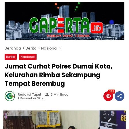
Beranda
Berita
Nasional
Berita
Nasional
Jumat Curhat Polres Dumai Kota,
Kelurahan Rimba Sekampung
Tempat Berembug
326
Redaksi Taput
3 Min Baca
1 Desember 2023