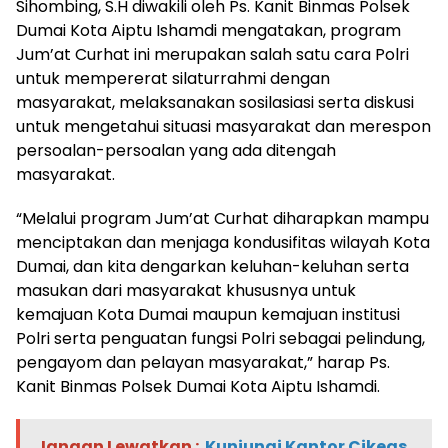
Sihombing, S.H diwakili oleh Ps. Kanit Binmas Polsek
Dumai Kota Aiptu Ishamdi mengatakan, program
Jum’at Curhat ini merupakan salah satu cara Polri
untuk mempererat silaturrahmi dengan
masyarakat, melaksanakan sosilasiasi serta diskusi
untuk mengetahui situasi masyarakat dan merespon
persoalan-persoalan yang ada ditengah
masyarakat.
“Melalui program Jum’at Curhat diharapkan mampu
menciptakan dan menjaga kondusifitas wilayah Kota
Dumai, dan kita dengarkan keluhan-keluhan serta
masukan dari masyarakat khususnya untuk
kemajuan Kota Dumai maupun kemajuan institusi
Polri serta penguatan fungsi Polri sebagai pelindung,
pengayom dan pelayan masyarakat,” harap Ps.
Kanit Binmas Polsek Dumai Kota Aiptu Ishamdi.
Jangan Lewatkan :
Kunjungi Kantor Cikeas,