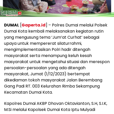
DUMAI
, [
Gaperta.id
] – Polres Dumai melalui Polsek
Dumai Kota kembali melaksanakan kegiatan rutin
yang mengusung tema ‘Jum’at Curhat’ sebagai
upaya untuk mempererat silaturrahmi,
mengimplementasikan Polri hadir ditengah
masyarakat serta menampung keluh kesah
masyarakat untuk mengetahui situasi dan merespon
persoalan-persoalan yang ada ditengah
masyarakat, Jumat (1/12/2023) bertempat
dikediaman tokoh masyarakat Jalan Berembang
Gang Padi RT. 003 Kelurahan Rimba Sekampung
Kecamatan Dumai Kota.
Kapolres Dumai AKBP Dhovan Oktavianton, S.H, S.I.K,
M.Si melalui Kapolsek Dumai Kota Iptu Mulyadi