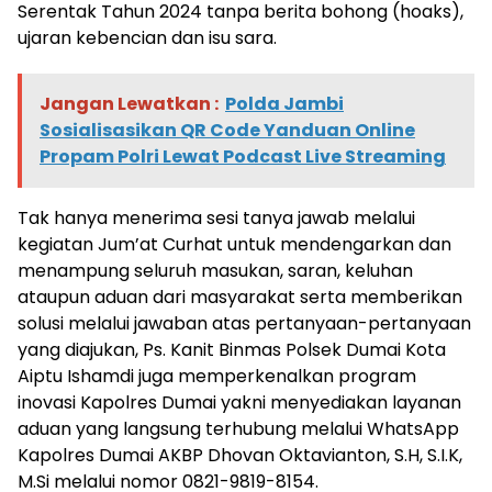
Serentak Tahun 2024 tanpa berita bohong (hoaks),
ujaran kebencian dan isu sara.
Jangan Lewatkan :
Polda Jambi
Sosialisasikan QR Code Yanduan Online
Propam Polri Lewat Podcast Live Streaming
Tak hanya menerima sesi tanya jawab melalui
kegiatan Jum’at Curhat untuk mendengarkan dan
menampung seluruh masukan, saran, keluhan
ataupun aduan dari masyarakat serta memberikan
solusi melalui jawaban atas pertanyaan-pertanyaan
yang diajukan, Ps. Kanit Binmas Polsek Dumai Kota
Aiptu Ishamdi juga memperkenalkan program
inovasi Kapolres Dumai yakni menyediakan layanan
aduan yang langsung terhubung melalui WhatsApp
Kapolres Dumai AKBP Dhovan Oktavianton, S.H, S.I.K,
M.Si melalui nomor 0821-9819-8154.