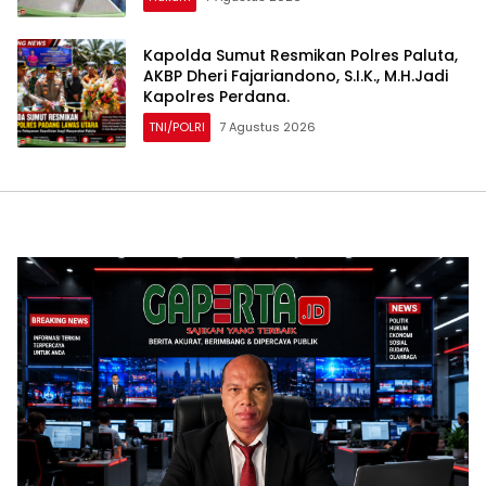
Kapolda Sumut Resmikan Polres Paluta,
AKBP Dheri Fajariandono, S.I.K., M.H.Jadi
Kapolres Perdana.
TNI/POLRI
7 Agustus 2026