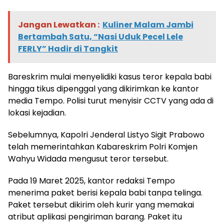
Jangan Lewatkan :
Kuliner Malam Jambi
Bertambah Satu, “Nasi Uduk Pecel Lele
FERLY” Hadir di Tangkit
Bareskrim mulai menyelidiki kasus teror kepala babi
hingga tikus dipenggal yang dikirimkan ke kantor
media Tempo. Polisi turut menyisir CCTV yang ada di
lokasi kejadian.
Sebelumnya, Kapolri Jenderal Listyo Sigit Prabowo
telah memerintahkan Kabareskrim Polri Komjen
Wahyu Widada mengusut teror tersebut.
Pada 19 Maret 2025, kantor redaksi Tempo
menerima paket berisi kepala babi tanpa telinga.
Paket tersebut dikirim oleh kurir yang memakai
atribut aplikasi pengiriman barang. Paket itu