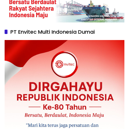
PT Envitec Multi Indonesia Dumai