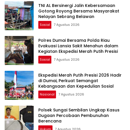
TNI AL Bersinergi Jalin Kebersamaan
Gotong Royong Bersama Masyarakat
Nelayan Sebrang Belawan
Sosial
7 Agustus 2026
Polres Dumai Bersama Polda Riau
Evakuasi Lansia Sakit Menahun dalam
Kegiatan Ekspedisi Merah Putih Presisi
Sosial
7 Agustus 2026
Ekspedisi Merah Putih Presisi 2026 Hadir
di Dumai, Perkuat Semangat
Kebangsaan dan Kepedulian Sosial
Nasional
7 Agustus 2026
Polsek Sungai Sembilan Ungkap Kasus
Dugaan Percobaan Pembunuhan
Berencana
Hukum
7 Agustus 2026