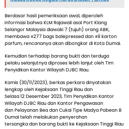
Berdasar hasil pemeriksaan awal, diperoleh
informasi bahwa KLM Rajawali asal Port Klang
Selangor Malaysia diawaki 7 (tujuh) orang ABK,
membawa ±277 bags balepressed dan ±9 karton
parfum, rencananya akan dibongkar di Kota Dumai.
Kemudian terhadap barang bukti dan terduga
pelaku selanjutnya diproses lebih lanjut oleh Tim
Penyidikan Kantor Wilayah DJBC Riau.
Kamis (30/11/2023), berkas perkara dinyatakan
lengkap oleh Kejaksaan Tinggi Riau dan
Selasa 12 Desember 2023, Tim Penyidikan Kantor
Wilayah DJBC Riau dan Kantor Pengawasan
dan Pelayanan Bea dan Cukai Tipe Madya Pabean B
Dumai telah melakukan penyerahan
tersangka dan barang bukti ke Kejaksaan Tinggi Riau