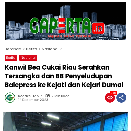
Beranda
Berita
Nasional
Berita
Nasional
Kanwil Bea Cukai Riau Serahkan
Tersangka dan BB Penyeludupan
Balepress ke Kejati dan Kejari Dumai
348
Redaksi Taput
2 Min Baca
14 Desember 2023