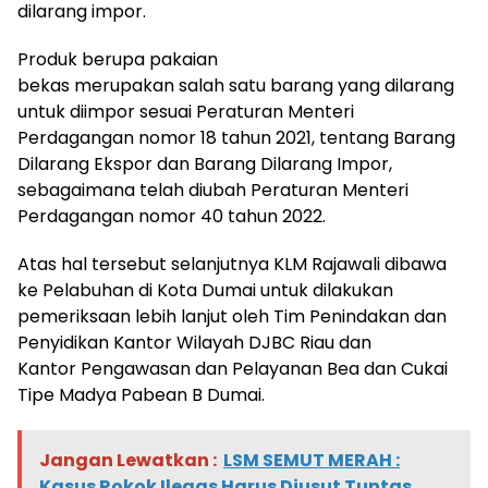
dilarang impor.
Produk berupa pakaian
bekas merupakan salah satu barang yang dilarang
untuk diimpor sesuai Peraturan Menteri
Perdagangan nomor 18 tahun 2021, tentang Barang
Dilarang Ekspor dan Barang Dilarang Impor,
sebagaimana telah diubah Peraturan Menteri
Perdagangan nomor 40 tahun 2022.
Atas hal tersebut selanjutnya KLM Rajawali dibawa
ke Pelabuhan di Kota Dumai untuk dilakukan
pemeriksaan lebih lanjut oleh Tim Penindakan dan
Penyidikan Kantor Wilayah DJBC Riau dan
Kantor Pengawasan dan Pelayanan Bea dan Cukai
Tipe Madya Pabean B Dumai.
Jangan Lewatkan :
LSM SEMUT MERAH :
Kasus Rokok Ilegas Harus Diusut Tuntas