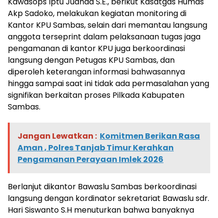
Kawasops Iptu Juanda S.E., berikut Kasatgas Humas
Akp Sadoko, melakukan kegiatan monitoring di
Kantor KPU Sambas, selain dari memantau langsung
anggota terseprint dalam pelaksanaan tugas jaga
pengamanan di kantor KPU juga berkoordinasi
langsung dengan Petugas KPU Sambas, dan
diperoleh keterangan informasi bahwasannya
hingga sampai saat ini tidak ada permasalahan yang
signifikan berkaitan proses Pilkada Kabupaten
Sambas.
Jangan Lewatkan :
Komitmen Berikan Rasa
Aman , Polres Tanjab Timur Kerahkan
Pengamanan Perayaan Imlek 2026
Berlanjut dikantor Bawaslu Sambas berkoordinasi
langsung dengan kordinator sekretariat Bawaslu sdr.
Hari Siswanto S.H menuturkan bahwa banyaknya