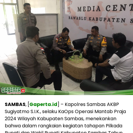
SAMBAS
, [
Gaperta.id
] – Kapolres Sambas AKBP
Sugiyatmo S.I.K., selaku KaOps Operasi Mantab Praja
2024 Wilayah Kabupaten Sambas, menekankan
bahwa dalam rangkaian kegiatan tahapan Pilkada
Bupati dan Wakil Bupati Kabupaten Sambas Tahun