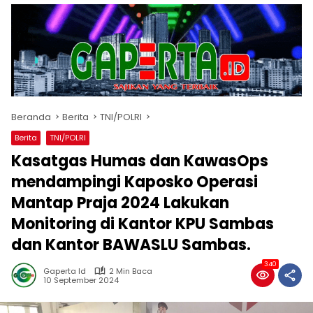
Beranda
Berita
TNI/POLRI
Berita
TNI/POLRI
Kasatgas Humas dan KawasOps
mendampingi Kaposko Operasi
Mantap Praja 2024 Lakukan
Monitoring di Kantor KPU Sambas
dan Kantor BAWASLU Sambas.
340
Gaperta Id
2 Min Baca
10 September 2024