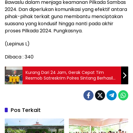
Bawaslu dalam menjaga keamanan Pilkada Sambas
2024. Dan diperlukan komunikasi yang efektif antara
pihak-pihak terkait guna membantu menciptakan
suasana yang kondusif hingga nanti pada akhir
proses Pilkada 2024. Pungkasnya.
(Lepinus L)
Dibaca :
340
Kurang Dari 24 Jam, Gerak Cepat Tim
Resmob Satreskrim Polres Sintang Berhasil
Ungkap Kasus Pencurian Rumah di Masuka
Pos Terkait