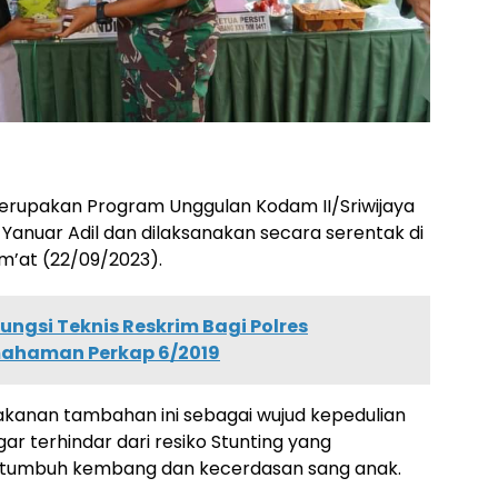
merupakan Program Unggulan Kodam II/Sriwijaya
anuar Adil dan dilaksanakan secara serentak di
um’at (22/09/2023).
ungsi Teknis Reskrim Bagi Polres
mahaman Perkap 6/2019
nan tambahan ini sebagai wujud kepedulian
r terhindar dari resiko Stunting yang
tumbuh kembang dan kecerdasan sang anak.