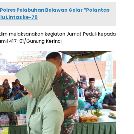
 Polres Pelabuhan Belawan Gelar “Polantas
u Lintas ke-70
dim melaksanakan kegiatan Jumat Peduli kepada
mil 417-01/Gunung Kerinci.