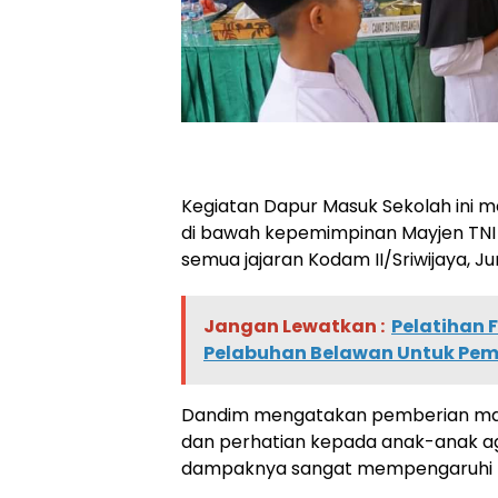
Kegiatan Dapur Masuk Sekolah ini 
di bawah kepemimpinan Mayjen TNI Y
semua jajaran Kodam II/Sriwijaya, J
Jangan Lewatkan :
Pelatihan F
Pelabuhan Belawan Untuk Pe
Dandim mengatakan pemberian maka
dan perhatian kepada anak-anak aga
dampaknya sangat mempengaruhi 