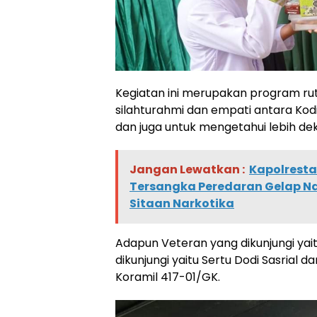
Kegiatan ini merupakan program ru
silahturahmi dan empati antara Kod
dan juga untuk mengetahui lebih dek
Jangan Lewatkan :
Kapolresta
Tersangka Peredaran Gelap N
Sitaan Narkotika
Adapun Veteran yang dikunjungi yait
dikunjungi yaitu Sertu Dodi Sasrial
Koramil 417-01/GK.