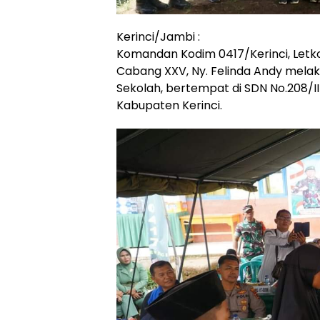
Kerinci/Jambi :
Komandan Kodim 0417/Kerinci, Letkol
Cabang XXV, Ny. Felinda Andy mel
Sekolah, bertempat di SDN No.208/I
Kabupaten Kerinci.