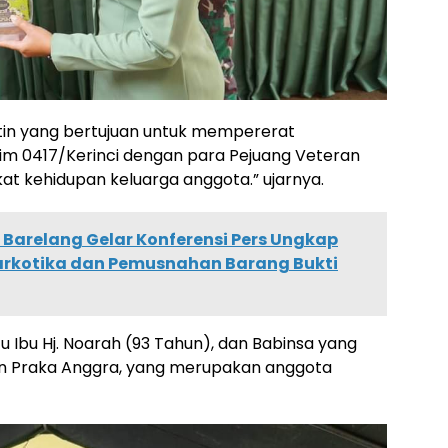
tin yang bertujuan untuk mempererat
im 0417/Kerinci dengan para Pejuang Veteran
at kehidupan keluarga anggota.” ujarnya.
 Barelang Gelar Konferensi Pers Ungkap
arkotika dan Pemusnahan Barang Bukti
u Ibu Hj. Noarah (93 Tahun), dan Babinsa yang
 dan Praka Anggra, yang merupakan anggota