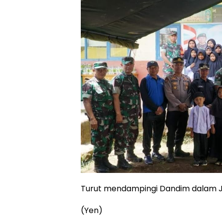
Turut mendampingi Dandim dalam Ju
(Yen)