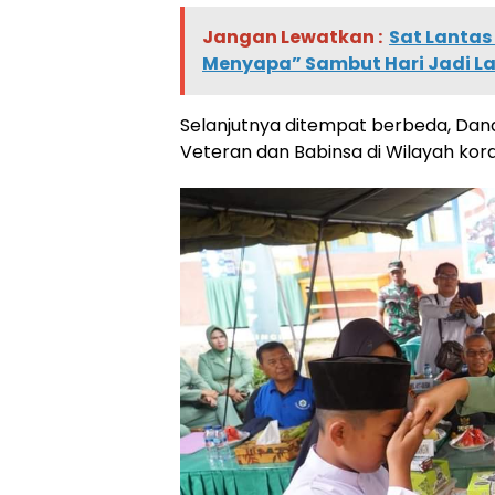
Jangan Lewatkan :
Sat Lantas
Menyapa” Sambut Hari Jadi Lal
Selanjutnya ditempat berbeda, Dan
Veteran dan Babinsa di Wilayah kora