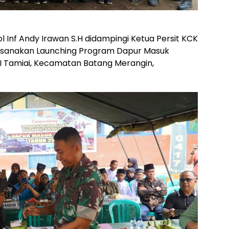
 Inf Andy Irawan S.H didampingi Ketua Persit KCK
aksanakan Launching Program Dapur Masuk
II Tamiai, Kecamatan Batang Merangin,