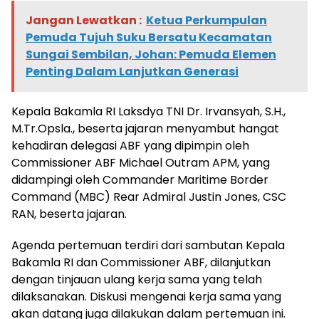
Jangan Lewatkan :
Ketua Perkumpulan
Pemuda Tujuh Suku Bersatu Kecamatan
Sungai Sembilan, Johan: Pemuda Elemen
Penting Dalam Lanjutkan Generasi
Kepala Bakamla RI Laksdya TNI Dr. Irvansyah, S.H.,
M.Tr.Opsla., beserta jajaran menyambut hangat
kehadiran delegasi ABF yang dipimpin oleh
Commissioner ABF Michael Outram APM, yang
didampingi oleh Commander Maritime Border
Command (MBC) Rear Admiral Justin Jones, CSC
RAN, beserta jajaran.
Agenda pertemuan terdiri dari sambutan Kepala
Bakamla RI dan Commissioner ABF, dilanjutkan
dengan tinjauan ulang kerja sama yang telah
dilaksanakan. Diskusi mengenai kerja sama yang
akan datang juga dilakukan dalam pertemuan ini.