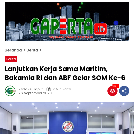
Beranda
Berita
Berita
Lanjutkan Kerja Sama Maritim,
Bakamla RI dan ABF Gelar SOM Ke-6
320
Redaksi Taput
2 Min Baca
26 September 2023