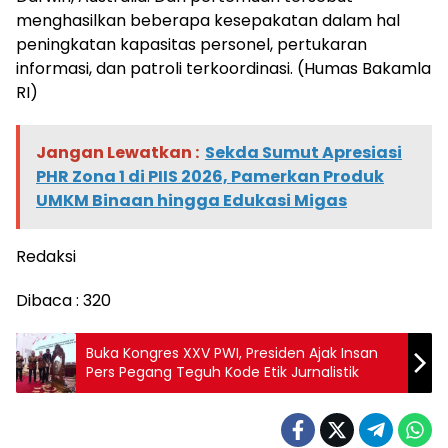
menghasilkan beberapa kesepakatan dalam hal
peningkatan kapasitas personel, pertukaran
informasi, dan patroli terkoordinasi. (Humas Bakamla
RI)
Jangan Lewatkan :
Sekda Sumut Apresiasi
PHR Zona 1 di PIIS 2026, Pamerkan Produk
UMKM Binaan hingga Edukasi Migas
Redaksi
Dibaca :
320
Buka Kongres XXV PWI, Presiden Ajak Insan
Pers Pegang Teguh Kode Etik Jurnalistik