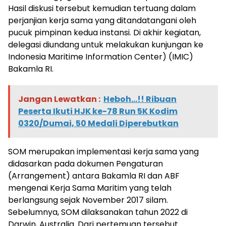
Hasil diskusi tersebut kemudian tertuang dalam
perjanjian kerja sama yang ditandatangani oleh
pucuk pimpinan kedua instansi. Di akhir kegiatan,
delegasi diundang untuk melakukan kunjungan ke
Indonesia Maritime Information Center) (IMIC)
Bakamla RI.
Jangan Lewatkan :
Heboh...!! Ribuan
Peserta Ikuti HJK ke-78 Run 5K Kodim
0320/Dumai, 50 Medali Diperebutkan
SOM merupakan implementasi kerja sama yang
didasarkan pada dokumen Pengaturan
(Arrangement) antara Bakamla RI dan ABF
mengenai Kerja Sama Maritim yang telah
berlangsung sejak November 2017 silam.
Sebelumnya, SOM dilaksanakan tahun 2022 di
Darwin, Australia. Dari pertemuan tersebut