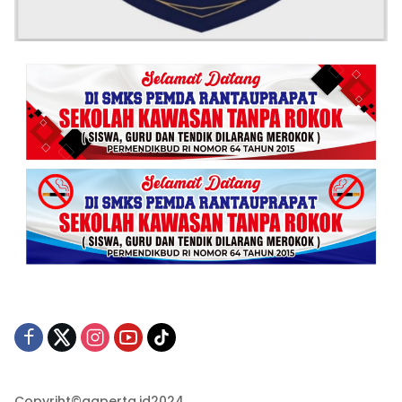
Copyriht©gaperta.id2024