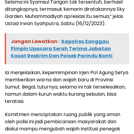
Selama ini Syamsul Tarigan tak tersentuh, berhasil
ditangkapnya, termasuk kemarin diratakannya Sky
Garden. Muhammadiyah apresiasi itu semua,” jelas
Ustad Irwan Syahputra, Sabtu (16/12/2023).
Jangan Lewatkan :
Kapolres Sanggau
Pimpin Upacara Serah Terima Jabatan
Kasat Reskrim Dan Polsek Parindu Bonti
Ia menjelaskan, kepemimpinan Irjen Pol Agung Setya
memberikan warna dan wajah baru di Provinsi
Sumut. Begal, tuturnya, selama ini tak terselesaikan,
namun dalam kurun waktu kurang sebulan, bisa
teratasi.
Komitmen menciptakan ruang publik yang aman
oleh polisi ini jadi pembicaraan masyarakat dan
diakui mampu mengubah wajah institusi penegak