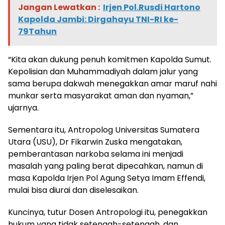
Jangan Lewatkan :
Irjen Pol.Rusdi Hartono
Kapolda Jambi: Dirgahayu TNI-RI ke-
79Tahun
“Kita akan dukung penuh komitmen Kapolda Sumut.
Kepolisian dan Muhammadiyah dalam jalur yang
sama berupa dakwah menegakkan amar maruf nahi
munkar serta masyarakat aman dan nyaman,”
ujarnya.
Sementara itu, Antropolog Universitas Sumatera
Utara (USU), Dr Fikarwin Zuska mengatakan,
pemberantasan narkoba selama ini menjadi
masalah yang paling berat dipecahkan, namun di
masa Kapolda Irjen Pol Agung Setya Imam Effendi,
mulai bisa diurai dan diselesaikan.
Kuncinya, tutur Dosen Antropologi itu, penegakkan
hukum yang tidak setengah-setengah, dan