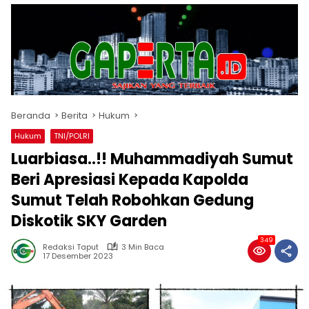
Beranda
Berita
Hukum
Hukum
TNI/POLRI
Luarbiasa..!! Muhammadiyah Sumut
Beri Apresiasi Kepada Kapolda
Sumut Telah Robohkan Gedung
Diskotik SKY Garden
349
Redaksi Taput
3 Min Baca
17 Desember 2023