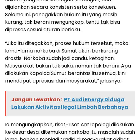
dijalankan secara konsisten serta konsekuen.
Selama ini, penegakkan hukum itu yang masih
kurang, tak berani mengungkap, tentu tak bisa
diproses sesuai aturan berlaku.
“Jika itu ditegakkan, proses hukum tersebut, maka
lama-lama narkoba di Sumut akan berkurang
drastis. Narkoba sudah jadi candu, ketagihan.
Masyarakat bukan tak suka, namun tak berani. Apa
dilakukan Kapolda Sumut berantas itu semua, kini
mendapat apresiasi dari masyarakat,” jelasnya.
Jangan Lewatkan :
PT Audi Energy Diduga
Lakukan Aktivitas Ilegal Limbah Berbahaya
Ia mengungkapkan, riset-riset Antropologi dilakukan
ke desa-desa, ditemukan narkoba itu masalah sudah
lama, bahkan menjadi tradisi di masyarakat akibat