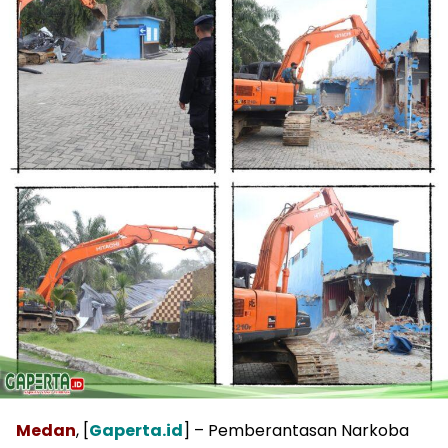
Medan
, [
Gaperta.id
] – Pemberantasan Narkoba