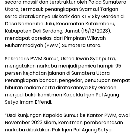
secara massif dan terstruktur oleh Polda Sumatera
Utara, termasuk penangkapan Syamsul Tarigan
serta diratakannya Diskotik dan KTV Sky Garden di
Desa Namorube Julu, Kecamatan Kutalimbaru,
Kabupaten Deli Serdang, Jumat (15/12/2023),
mendapat apresiasi dari Pimpinan Wilayah
Muhammadiyah (PWM) Sumatera Utara.
Sekretaris PWM Sumut, Ustad Irwan Syahputra,
mengatakan narkoba menjadi pemicu hampir 95
persen kejahatan jalanan di Sumatera Utara.
Penangkapan bandar, pengedar, penutupan tempat
hiburan malam serta diratakannya Sky Garden
menjadi bukti komitmen Kapolda Irjen Pol Agung
Setya Imam Effendi.
“Usai kunjungan Kapolda Sumut ke Kantor PWM, awal
November 2023 silam, komitmen pemberantasan
narkoba dibuktikan Pak Irjen Pol Agung Setya.