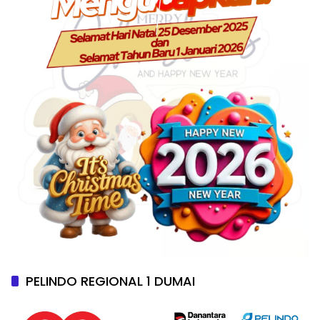
PELINDO REGIONAL 1 DUMAI