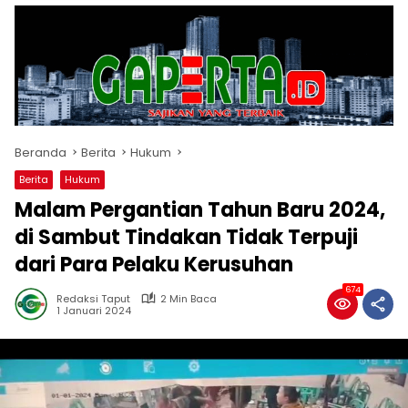
Beranda
Berita
Hukum
Berita
Hukum
Malam Pergantian Tahun Baru 2024,
di Sambut Tindakan Tidak Terpuji
dari Para Pelaku Kerusuhan
674
Redaksi Taput
2 Min Baca
1 Januari 2024