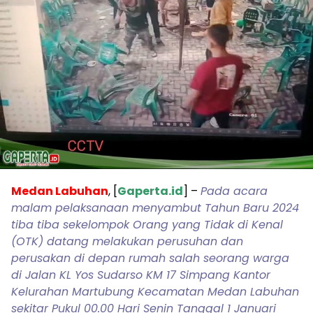
Medan Labuhan
, [
Gaperta.id
] –
Pada acara
malam pelaksanaan menyambut Tahun Baru 2024
tiba tiba sekelompok Orang yang Tidak di Kenal
(OTK) datang melakukan perusuhan dan
perusakan di depan rumah salah seorang warga
di Jalan KL Yos Sudarso KM 17 Simpang Kantor
Kelurahan Martubung Kecamatan Medan Labuhan
sekitar Pukul 00.00 Hari Senin Tanggal 1 Januari