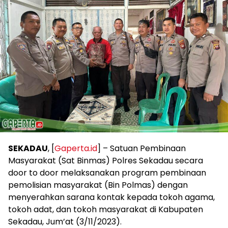
SEKADAU
, [
Gaperta.id
] – Satuan Pembinaan
Masyarakat (Sat Binmas) Polres Sekadau secara
door to door melaksanakan program pembinaan
pemolisian masyarakat (Bin Polmas) dengan
menyerahkan sarana kontak kepada tokoh agama,
tokoh adat, dan tokoh masyarakat di Kabupaten
Sekadau, Jum’at (3/11/2023).