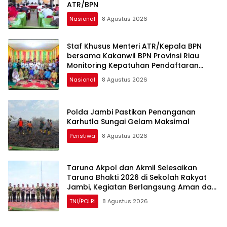
ATR/BPN
Nasional
8 Agustus 2026
Staf Khusus Menteri ATR/Kepala BPN
bersama Kakanwil BPN Provinsi Riau
Monitoring Kepatuhan Pendaftaran
Tanah Ulayat
Nasional
8 Agustus 2026
Polda Jambi Pastikan Penanganan
Karhutla Sungai Gelam Maksimal
Peristiwa
8 Agustus 2026
Taruna Akpol dan Akmil Selesaikan
Taruna Bhakti 2026 di Sekolah Rakyat
Jambi, Kegiatan Berlangsung Aman dan
Lancar
TNI/POLRI
8 Agustus 2026