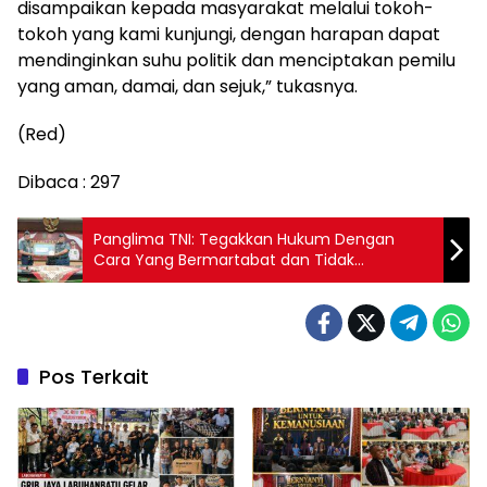
disampaikan kepada masyarakat melalui tokoh-
tokoh yang kami kunjungi, dengan harapan dapat
mendinginkan suhu politik dan menciptakan pemilu
yang aman, damai, dan sejuk,” tukasnya.
(Red)
Dibaca :
297
Panglima TNI: Tegakkan Hukum Dengan
Cara Yang Bermartabat dan Tidak
Melanggar Hukum
Pos Terkait