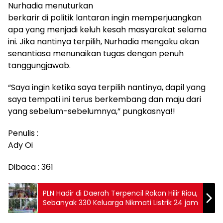
Nurhadia menuturkan
berkarir di politik lantaran ingin memperjuangkan
apa yang menjadi keluh kesah masyarakat selama
ini. Jika nantinya terpilih, Nurhadia mengaku akan
senantiasa menunaikan tugas dengan penuh
tanggungjawab.
“Saya ingin ketika saya terpilih nantinya, dapil yang
saya tempati ini terus berkembang dan maju dari
yang sebelum-sebelumnya,” pungkasnya!!
Penulis :
Ady Oi
Dibaca :
361
PLN Hadir di Daerah Terpencil Rokan Hilir Riau,
Sebanyak 330 Keluarga Nikmati Listrik 24 jam