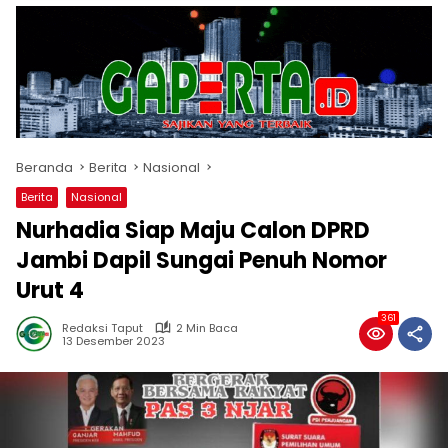
Beranda
Berita
Nasional
Berita
Nasional
Nurhadia Siap Maju Calon DPRD
Jambi Dapil Sungai Penuh Nomor
Urut 4
361
Redaksi Taput
2 Min Baca
13 Desember 2023