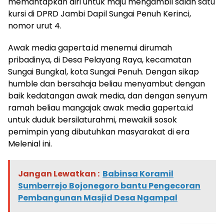
memantapkan diri untuk maju mengambil salah satu
kursi di DPRD Jambi Dapil Sungai Penuh Kerinci,
nomor urut 4.
Awak media gaperta.id menemui dirumah
pribadinya, di Desa Pelayang Raya, kecamatan
Sungai Bungkal, kota Sungai Penuh. Dengan sikap
humble dan bersahaja beliau menyambut dengan
baik kedatangan awak media, dan dengan senyum
ramah beliau mangajak awak media gaperta.id
untuk duduk bersilaturahmi, mewakili sosok
pemimpin yang dibutuhkan masyarakat di era
Melenial ini.
Jangan Lewatkan :
Babinsa Koramil
Sumberrejo Bojonegoro bantu Pengecoran
Pembangunan Masjid Desa Ngampal