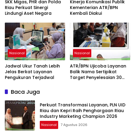
SKK Migas, PHR dan Polda
Kinerja Komunikasi Publik
Riau Perkuat Sinergi
Kementerian ATR/BPN
Lindungi Aset Negara
Kembali Diakui
Nasional
Nasional
Jadwal Ukur Tanah Lebih
ATR/BPN Ujicoba Layanan
Jelas Berkat Layanan
Balik Nama Sertipikat
Pengukuran Terjadwal
Target Penyelesaian 30
Hari Kerja
Baca Juga
Perkuat Transformasi Layanan, PLN UID
Riau dan Kepri Raih Penghargaan Riau
Industry Marketing Champion 2026
Nasional
7 Agustus 2026