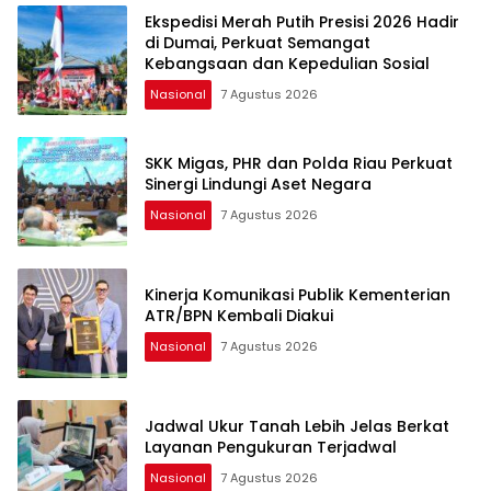
Ekspedisi Merah Putih Presisi 2026 Hadir
di Dumai, Perkuat Semangat
Kebangsaan dan Kepedulian Sosial
Nasional
7 Agustus 2026
SKK Migas, PHR dan Polda Riau Perkuat
Sinergi Lindungi Aset Negara
Nasional
7 Agustus 2026
Kinerja Komunikasi Publik Kementerian
ATR/BPN Kembali Diakui
Nasional
7 Agustus 2026
Jadwal Ukur Tanah Lebih Jelas Berkat
Layanan Pengukuran Terjadwal
Nasional
7 Agustus 2026