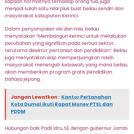
sapaan hormatnya terhadap orang tua, juga
menjadi salah satu nilai plus buat beliau sendiri dan
masyarakat kabupaten Kerinci.
Dalam penyampaian visi dan misi, beliau
menyatakan “Membangun kerinci untuk melakukan
perubahan yang signifikan pada semua sektor,
terutama disektor pertanian dan pendidikan”. Beliau
juga menyatakan siap memperjuangkan nasib
masyarakat menengah kebawah, yang mana beliau
akan memberikan program gratis pendidikan
bahasa jepang.
Jangan Lewatkan :
Kantor Pertanahan
Kota Dumai ikuti Rapat Monev PTSL dan
PDDM
Hubungan baik Padli Idru,.SE dengan gubernur Jambi