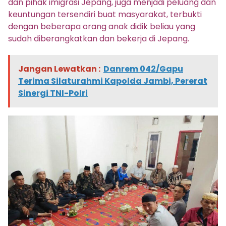
dan pihak imigrasi Jepang, juga menjadi peluang dan
keuntungan tersendiri buat masyarakat, terbukti
dengan beberapa orang anak didik beliau yang
sudah diberangkatkan dan bekerja di Jepang.
Jangan Lewatkan :
Danrem 042/Gapu
Terima Silaturahmi Kapolda Jambi, Pererat
Sinergi TNI-Polri