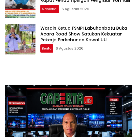
Rapat Pendampingan Pengisian Formulir
Nasional
6 Agustus 2026
Wardin Ketua FSMPI Labuhanbatu Buka
Acara Road Show Satukan Kekuatan
Pekerja Perkebunan Kawal UU
Ketenagakerjaan Baru
Berita
6 Agustus 2026