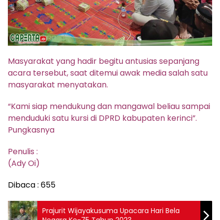
Masyarakat yang hadir begitu antusias sepanjang
acara tersebut, saat ditemui awak media salah satu
masyarakat menyatakan.
“Kami siap mendukung dan mangawal beliau sampai
menduduki satu kursi di DPRD kabupaten kerinci”.
Pungkasnya
Penulis :
(Ady Oi)
Dibaca :
655
Prajurit Wijayakusuma Upacara Hari Bela
Negara Ke-75 Tahun 2023