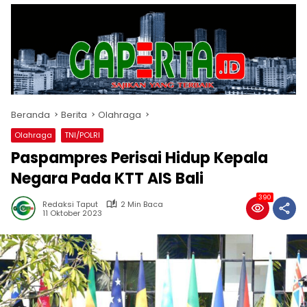
Beranda
Berita
Olahraga
Olahraga
TNI/POLRI
Paspampres Perisai Hidup Kepala
Negara Pada KTT AIS Bali
390
Redaksi Taput
2 Min Baca
11 Oktober 2023