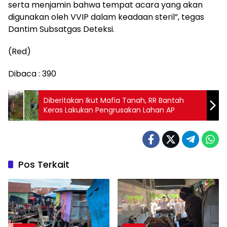
serta menjamin bahwa tempat acara yang akan
digunakan oleh VVIP dalam keadaan steril”, tegas
Dantim Subsatgas Deteksi.
(Red)
Dibaca :
390
Diberitakan Ikut Mafia Tanah, RR Bantah
Keras Lakukan Pengrusakan Lahan AP
Pos Terkait