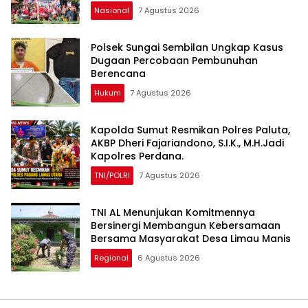
Nasional
7 Agustus 2026
Polsek Sungai Sembilan Ungkap Kasus
Dugaan Percobaan Pembunuhan
Berencana
Hukum
7 Agustus 2026
Kapolda Sumut Resmikan Polres Paluta,
AKBP Dheri Fajariandono, S.I.K., M.H.Jadi
Kapolres Perdana.
TNI/POLRI
7 Agustus 2026
TNI AL Menunjukan Komitmennya
Bersinergi Membangun Kebersamaan
Bersama Masyarakat Desa Limau Manis
Regional
6 Agustus 2026