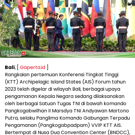
Bali
, [
Gaperta.id
]
Rangkaian pertemuan Konferensi Tingkat Tinggi
(KTT) Archipelagic Island States (AIS) Forum tahun
2023 telah digelar di wilayah Bali, berbagai upaya
pengamanan Kepala Negara sedang dilaksanakan
oleh berbagai Satuan Tugas TNI di bawah komando
Pangkogabwilhan II Marsdya TNI Andyawan Martono
Putra, selaku Panglima Komando Gabungan Terpadu
Pengamanan (Pangkogabpadpam) VVIP KTT AIS.
Bertempat di Nusa Dua Convention Center (BNDCC),