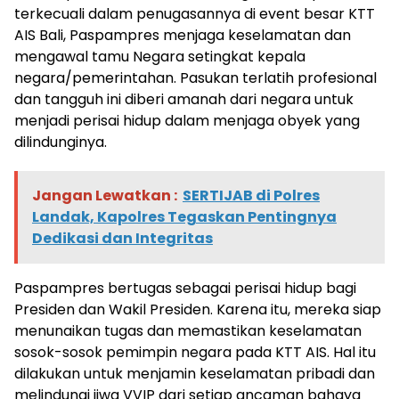
terkecuali dalam penugasannya di event besar KTT
AIS Bali, Paspampres menjaga keselamatan dan
mengawal tamu Negara setingkat kepala
negara/pemerintahan. Pasukan terlatih profesional
dan tangguh ini diberi amanah dari negara untuk
menjadi perisai hidup dalam menjaga obyek yang
dilindunginya.
Jangan Lewatkan :
SERTIJAB di Polres
Landak, Kapolres Tegaskan Pentingnya
Dedikasi dan Integritas
Paspampres bertugas sebagai perisai hidup bagi
Presiden dan Wakil Presiden. Karena itu, mereka siap
menunaikan tugas dan memastikan keselamatan
sosok-sosok pemimpin negara pada KTT AIS. Hal itu
dilakukan untuk menjamin keselamatan pribadi dan
melindungi jiwa VVIP dari setiap ancaman bahaya