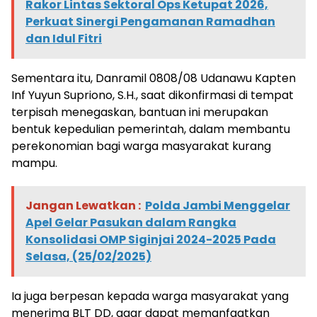
Rakor Lintas Sektoral Ops Ketupat 2026,
Perkuat Sinergi Pengamanan Ramadhan
dan Idul Fitri
Sementara itu, Danramil 0808/08 Udanawu Kapten
Inf Yuyun Supriono, S.H., saat dikonfirmasi di tempat
terpisah menegaskan, bantuan ini merupakan
bentuk kepedulian pemerintah, dalam membantu
perekonomian bagi warga masyarakat kurang
mampu.
Jangan Lewatkan :
Polda Jambi Menggelar
Apel Gelar Pasukan dalam Rangka
Konsolidasi OMP Siginjai 2024-2025 Pada
Selasa, (25/02/2025)
Ia juga berpesan kepada warga masyarakat yang
menerima BLT DD, agar dapat memanfaatkan