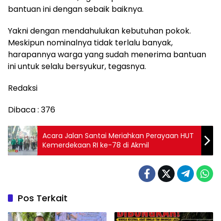
bantuan ini dengan sebaik baiknya.
Yakni dengan mendahulukan kebutuhan pokok.
Meskipun nominalnya tidak terlalu banyak,
harapannya warga yang sudah menerima bantuan
ini untuk selalu bersyukur, tegasnya.
Redaksi
Dibaca :
376
Acara Jalan Santai Meriahkan Perayaan HUT
Kemerdekaan RI ke-78 di Akmil
Pos Terkait