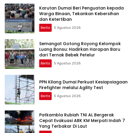
Karutan Dumai Beri Penguatan kepada
Warga Binaan, Tekankan Kebersihan
dan Ketertiban
Berita
5 Agustus 2026
Semangat Gotong Royong Kelompok
Luang Bonsu: Hadirkan Harapan Baru
dari Ternak Bebek Petelur
Berita
5 Agustus 2026
PPN Kilang Dumai Perkuat Kesiapsiagaan
Firefighter melalui Agility Test
Berita
5 Agustus 2026
Patkambla Rubiah TNI AL Bergerak
Cepat Evakuasi ABK KM Merpati Indah 7
Yang Terbakar Di Laut