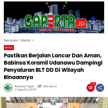
Beranda
Berita
Berita
Pastikan Berjalan Lancar Dan Aman,
Babinsa Koramil Udanawu Dampingi
Penyaluran BLT DD Di Wilayah
Binaannya
376
Redaksi Taput
1 Min Baca
9 Agustus 2023