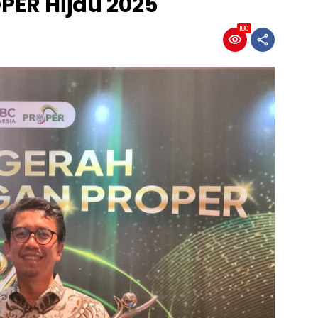
ER Hijau 2025
180