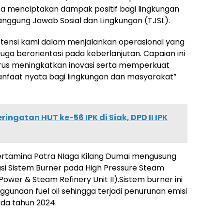
rta menciptakan dampak positif bagi lingkungan
nggung Jawab Sosial dan Lingkungan (TJSL).
istensi kami dalam menjalankan operasional yang
juga berorientasi pada keberlanjutan. Capaian ini
erus meningkatkan inovasi serta memperkuat
faat nyata bagi lingkungan dan masyarakat”
ingatan HUT ke-56 IPK di Siak, DPD II IPK
ertamina Patra NIaga Kilang Dumai mengusung
si Sistem Burner pada High Pressure Steam
Power & Steam Refinery Unit II).Sistem burner ini
naan fuel oil sehingga terjadi penurunan emisi
da tahun 2024.