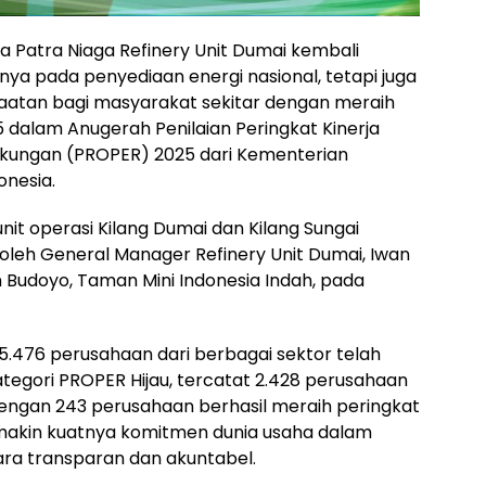
a Patra Niaga Refinery Unit Dumai kembali
a pada penyediaan energi nasional, tetapi juga
aatan bagi masyarakat sekitar dengan meraih
dalam Anugerah Penilaian Peringkat Kinerja
gkungan (PROPER) 2025 dari Kementerian
onesia.
it operasi Kilang Dumai dan Kilang Sungai
 oleh General Manager Refinery Unit Dumai, Iwan
 Budoyo, Taman Mini Indonesia Indah, pada
.476 perusahaan dari berbagai sektor telah
ategori PROPER Hijau, tercatat 2.428 perusahaan
 dengan 243 perusahaan berhasil meraih peringkat
emakin kuatnya komitmen dunia usaha dalam
ara transparan dan akuntabel.