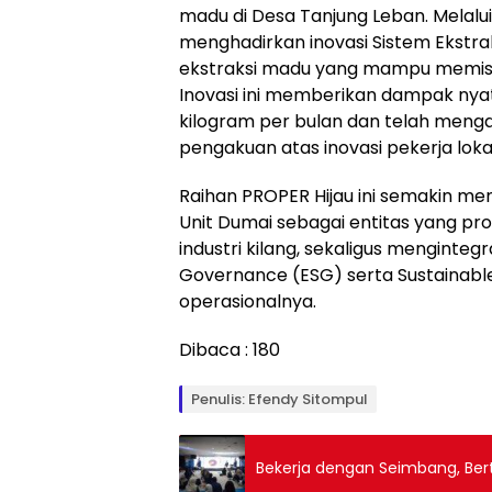
madu di Desa Tanjung Leban. Melalui
menghadirkan inovasi Sistem Ekstrak
ekstraksi madu yang mampu memisa
Inovasi ini memberikan dampak nya
kilogram per bulan dan telah meng
pengakuan atas inovasi pekerja loka
Raihan PROPER Hijau ini semakin me
Unit Dumai sebagai entitas yang pro
industri kilang, sekaligus mengintegr
Governance (ESG) serta Sustainable
operasionalnya.
Dibaca :
180
Penulis: Efendy Sitompul
Bekerja dengan Seimbang, Ber