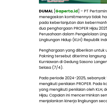
DUMAI
, [
Gaperta.id
] – PT Pertamin
menegaskan komitmennya tidak hany
pada keberlanjutan dan kebermanf
dua penghargaan PROPER Hijau 2025 
Perusahaan dalam Pengelolaan Lin
Lingkungan Hidup (KLH) Republik Ind
Penghargaan yang diberikan untuk un
Pakning tersebut diterima langsung
Kurniawan di Gedung Sasono Langen
Selasa (7/4).
Pada periode 2024-2025, sebanyak 5
mengikuti penilaian PROPER. Pada k
yang mengikuti penilaian oleh KLH,
Hijau. Capaian ini mencerminkan s
menjalankan kinerja lingkungan sec