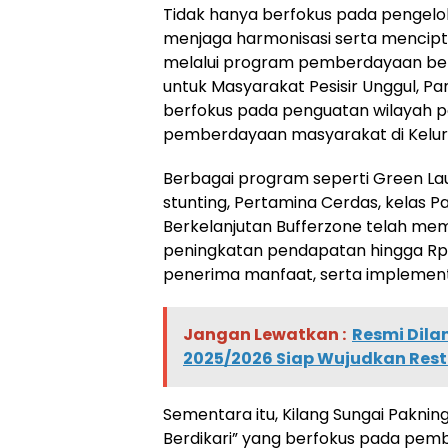
Tidak hanya berfokus pada pengelo
menjaga harmonisasi serta mencipt
melalui program pemberdayaan bert
untuk Masyarakat Pesisir Unggul, Pan
berfokus pada penguatan wilayah pe
pemberdayaan masyarakat di Kelura
Berbagai program seperti Green Laun
stunting, Pertamina Cerdas, kelas 
Berkelanjutan Bufferzone telah me
peningkatan pendapatan hingga Rp9
penerima manfaat, serta implementas
Jangan Lewatkan :
Resmi Dila
2025/2026 Siap Wujudkan Rest
Sementara itu, Kilang Sungai Pakn
Berdikari” yang berfokus pada pe