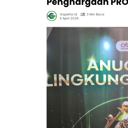
Penghargaan PROP
Gaperta Id
3 Min Baca
9 April 2026