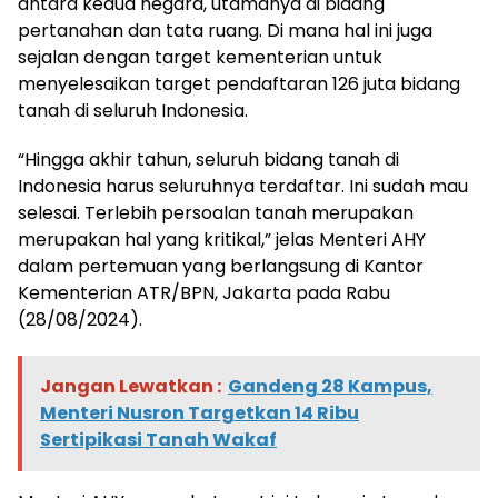
antara kedua negara, utamanya di bidang
pertanahan dan tata ruang. Di mana hal ini juga
sejalan dengan target kementerian untuk
menyelesaikan target pendaftaran 126 juta bidang
tanah di seluruh Indonesia.
“Hingga akhir tahun, seluruh bidang tanah di
Indonesia harus seluruhnya terdaftar. Ini sudah mau
selesai. Terlebih persoalan tanah merupakan
merupakan hal yang kritikal,” jelas Menteri AHY
dalam pertemuan yang berlangsung di Kantor
Kementerian ATR/BPN, Jakarta pada Rabu
(28/08/2024).
Jangan Lewatkan :
Gandeng 28 Kampus,
Menteri Nusron Targetkan 14 Ribu
Sertipikasi Tanah Wakaf