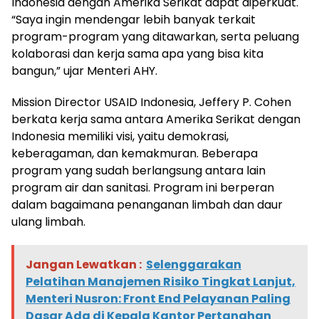
Indonesia dengan Amerika Serikat dapat diperkuat.
“Saya ingin mendengar lebih banyak terkait
program-program yang ditawarkan, serta peluang
kolaborasi dan kerja sama apa yang bisa kita
bangun,” ujar Menteri AHY.
Mission Director USAID Indonesia, Jeffery P. Cohen
berkata kerja sama antara Amerika Serikat dengan
Indonesia memiliki visi, yaitu demokrasi,
keberagaman, dan kemakmuran. Beberapa
program yang sudah berlangsung antara lain
program air dan sanitasi. Program ini berperan
dalam bagaimana penanganan limbah dan daur
ulang limbah.
Jangan Lewatkan :
Selenggarakan
Pelatihan Manajemen Risiko Tingkat Lanjut,
Menteri Nusron: Front End Pelayanan Paling
Dasar Ada di Kepala Kantor Pertanahan