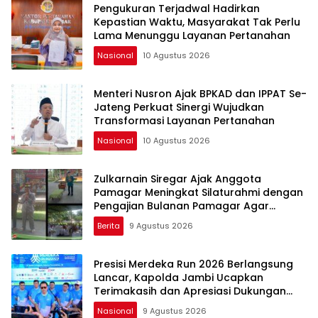
Pengukuran Terjadwal Hadirkan
Kepastian Waktu, Masyarakat Tak Perlu
Lama Menunggu Layanan Pertanahan
Nasional
10 Agustus 2026
Menteri Nusron Ajak BPKAD dan IPPAT Se-
Jateng Perkuat Sinergi Wujudkan
Transformasi Layanan Pertanahan
Nasional
10 Agustus 2026
Zulkarnain Siregar Ajak Anggota
Pamagar Meningkat Silaturahmi dengan
Pengajian Bulanan Pamagar Agar
Terjalin Ukhuwah Islami
Berita
9 Agustus 2026
Presisi Merdeka Run 2026 Berlangsung
Lancar, Kapolda Jambi Ucapkan
Terimakasih dan Apresiasi Dukungan
Masyarakat
Nasional
9 Agustus 2026