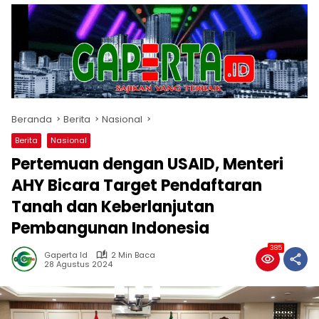
Beranda
Berita
Nasional
Berita
Nasional
Pertemuan dengan USAID, Menteri
AHY Bicara Target Pendaftaran
Tanah dan Keberlanjutan
Pembangunan Indonesia
385
Gaperta Id
2 Min Baca
28 Agustus 2024