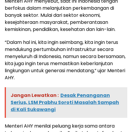
Menteri AHY menyebut, saat ini Indonesia tengah
berfokus dalam melanjutkan perkembangan di
banyak sektor. Mulai dari sektor ekonomi,
kesejahteraan masyarakat, pemberantasan
kemiskinan, pendidikan, kesehatan dan lain-lain.
“Dalam hal ini, kita ingin seimbang, kita ingin terus
mendukung pertumbuhan infrastruktur secara
menyeluruh di Indonesia, namun secara bersamaan,
kita juga ingin terus memastikan keberlanjutan
lingkungan untuk generasi mendatang,” ujar Menteri
AHY.
Jangan Lewatkan :
Desak Penanganan
Serius, LSM Prabhu Soroti Masalah Sampah
di Kali Sukawangi
Menteri AHY menilai peluang kerja sama antara