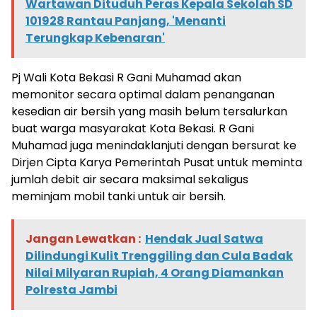
Wartawan Dituduh Peras Kepala Sekolah SD
101928 Rantau Panjang, 'Menanti
Terungkap Kebenaran'
Pj Wali Kota Bekasi R Gani Muhamad akan
memonitor secara optimal dalam penanganan
kesedian air bersih yang masih belum tersalurkan
buat warga masyarakat Kota Bekasi. R Gani
Muhamad juga menindaklanjuti dengan bersurat ke
Dirjen Cipta Karya Pemerintah Pusat untuk meminta
jumlah debit air secara maksimal sekaligus
meminjam mobil tanki untuk air bersih.
Jangan Lewatkan :
Hendak Jual Satwa
Dilindungi Kulit Trenggiling dan Cula Badak
Nilai Milyaran Rupiah, 4 Orang Diamankan
Polresta Jambi