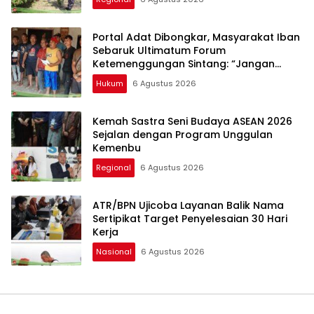
Portal Adat Dibongkar, Masyarakat Iban
Sebaruk Ultimatum Forum
Ketemenggungan Sintang: “Jangan
Biarkan Hukum Adat Dilecehkan”
Hukum
6 Agustus 2026
Kemah Sastra Seni Budaya ASEAN 2026
Sejalan dengan Program Unggulan
Kemenbu
Regional
6 Agustus 2026
ATR/BPN Ujicoba Layanan Balik Nama
Sertipikat Target Penyelesaian 30 Hari
Kerja
Nasional
6 Agustus 2026