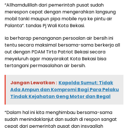
“Allhamdulillah dari pemerintah pusat sudah
merespon cepat dengan mengerahkan langsung
mobil tanki maupun pipa mobile nya ke pintu air
Palanta”. tandas Pj Wali Kota Bekasi.
Ia berharap penanganan persoalan air bersih ini
tentu secara maksimal bersama-sama berkerja all
out dengan PDAM Tirta Patriot Bekasi secara
meyeluruh agar masyarakat Kota Bekasi bisa
tertangani permasalahan air bersih.
Jangan Lewatkan :
Kapolda Sumut: Tidak
Ada Ampun dan Kompromi Bagi Para Pelaku
Tindak Kejahatan Geng Motor dan Begal
“Dalam hal ini kita menghimbau bersama-sama
sudah menindaklanjut dan sudah di respon sangat
cepat dari pemerintah pusat dan insyaallah