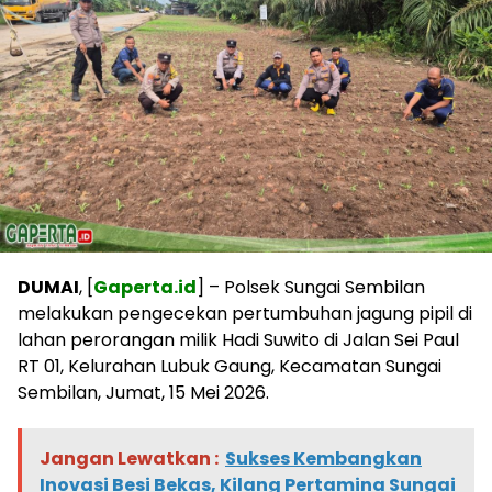
DUMAI
, [
Gaperta.id
] – Polsek Sungai Sembilan
melakukan pengecekan pertumbuhan jagung pipil di
lahan perorangan milik Hadi Suwito di Jalan Sei Paul
RT 01, Kelurahan Lubuk Gaung, Kecamatan Sungai
Sembilan, Jumat, 15 Mei 2026.
Jangan Lewatkan :
Sukses Kembangkan
Inovasi Besi Bekas, Kilang Pertamina Sungai