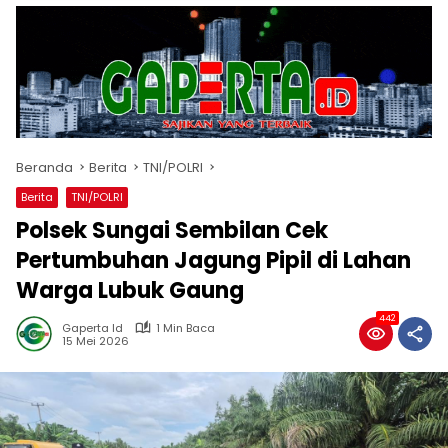
Beranda
Berita
TNI/POLRI
Berita
TNI/POLRI
Polsek Sungai Sembilan Cek
Pertumbuhan Jagung Pipil di Lahan
Warga Lubuk Gaung
442
Gaperta Id
1 Min Baca
15 Mei 2026