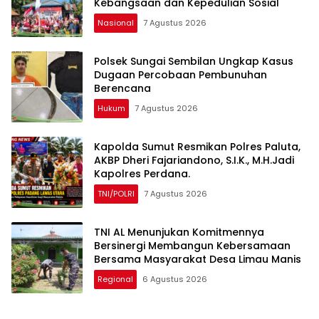
Kebangsaan dan Kepedulian Sosial
Nasional
7 Agustus 2026
Polsek Sungai Sembilan Ungkap Kasus
Dugaan Percobaan Pembunuhan
Berencana
Hukum
7 Agustus 2026
Kapolda Sumut Resmikan Polres Paluta,
AKBP Dheri Fajariandono, S.I.K., M.H.Jadi
Kapolres Perdana.
TNI/POLRI
7 Agustus 2026
TNI AL Menunjukan Komitmennya
Bersinergi Membangun Kebersamaan
Bersama Masyarakat Desa Limau Manis
Regional
6 Agustus 2026