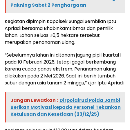
Pakning Sabet 2 Penghargaan
Kegiatan dipimpin Kapolsek Sungai Sembilan Iptu
Apriadi bersama Bhabinkamtibmas dan pemilik
lahan. Lahan seluas ±0,5 hektare tersebut
merupakan penanaman ulang.
“Sebelumnya lahan ini ditanam jagung pipil kuartal I
pada 10 Februari 2026, tetapi gagal berkembang
karena cuaca panas ekstrem. Penanaman ulang
dilakukan pada 2 Mei 2026. Saat ini benih tumbuh
subur dengan usia tanam 2 minggu,” ujar Iptu Apriadi.
Jangan Lewatkan :
Dirpolairud Polda Jambi
Berikan Motivasi kepada Personel Tekankan
Ketulusan dan Kesetiaan (23/12/25)