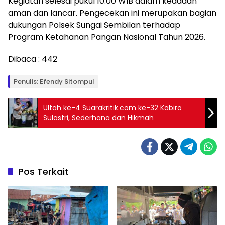
Kegiatan selesai pukul 10.00 WIB dalam keadaan
aman dan lancar. Pengecekan ini merupakan bagian
dukungan Polsek Sungai Sembilan terhadap
Program Ketahanan Pangan Nasional Tahun 2026.
Dibaca :
442
Penulis: Efendy Sitompul
Ultah ke-4 Suarakritik.com ke-32 Kabiro
Sulastri, Sederhana dan Hikmah
Pos Terkait