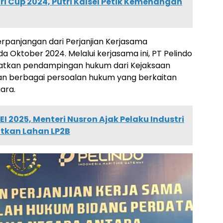
ri Cup 2024, Putri Kalsel Petik Kemenangan
panjangan dari Perjanjian Kerjasama
 Oktober 2024. Melalui kerjasama ini, PT Pelindo
atkan pendampingan hukum dari Kejaksaan
an berbagai persoalan hukum yang berkaitan
ara.
I 2025, Menteri Nusron Ajak Pelaku Industri
tkan Lahan LP2B