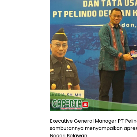
Executive General Manager PT Pelind
sambutannya menyampaikan apresias
Negeri Belawan.