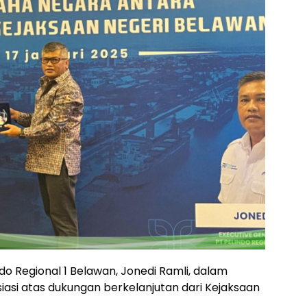
o Regional 1 Belawan, Jonedi Ramli, dalam
i atas dukungan berkelanjutan dari Kejaksaan