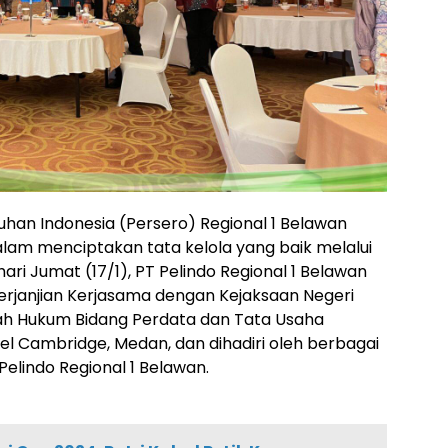
uhan Indonesia (Persero) Regional 1 Belawan
am menciptakan tata kelola yang baik melalui
i Jumat (17/1), PT Pelindo Regional 1 Belawan
janjian Kerjasama dengan Kejaksaan Negeri
ah Hukum Bidang Perdata dan Tata Usaha
tel Cambridge, Medan, dan dihadiri oleh berbagai
 Pelindo Regional 1 Belawan.