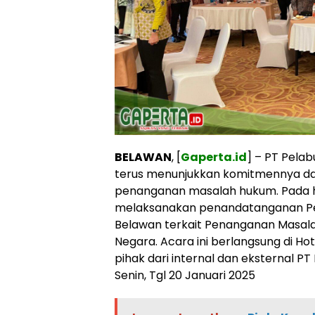
BELAWAN
, [
Gaperta.id
] – PT Pelab
terus menunjukkan komitmennya dal
penanganan masalah hukum. Pada har
melaksanakan penandatanganan Per
Belawan terkait Penanganan Masal
Negara. Acara ini berlangsung di Ho
pihak dari internal dan eksternal PT
Senin, Tgl 20 Januari 2025