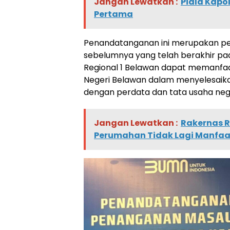
Jangan Lewatkan :
Piala Kapol
Pertama
Penandatanganan ini merupakan per
sebelumnya yang telah berakhir pada
Regional 1 Belawan dapat memanfa
Negeri Belawan dalam menyelesaik
dengan perdata dan tata usaha neg
Jangan Lewatkan :
Rakernas RE
Perumahan Tidak Lagi Manfaa