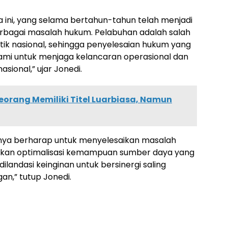
 ini, yang selama bertahun-tahun telah menjadi
erbagai masalah hukum. Pelabuhan adalah salah
gistik nasional, sehingga penyelesaian hukum yang
kami untuk menjaga kelancaran operasional dan
sional,” ujar Jonedi.
Seorang Memiliki Titel Luarbiasa, Namun
 hanya berharap untuk menyelesaikan masalah
atkan optimalisasi kemampuan sumber daya yang
dilandasi keinginan untuk bersinergi saling
,” tutup Jonedi.