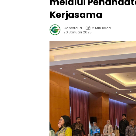
melalui Penandat
Kerjasama
Gaperta Id
2 Min Baca
20 Januari 2025