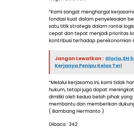
“Kami sangat menghargai kerjasama
fondasi kuat dalam penyelesaian b
satu titik strategis dalam rantai lo
cepat dan tepat menjadi prioritas 
kontribusi terhadap perekonomian na
Jangan Lewatkan :
Gloria,SH 
Kerjanya Penipu Kelas Teri
“Melalui kerjasama ini, kami tidak
hukum, tetapi juga dapat meningk
dimiliki oleh kedua belah pihak yang 
membantu dan memberikan dukungan
( Bambang Hermanto )
Dibaca :
342