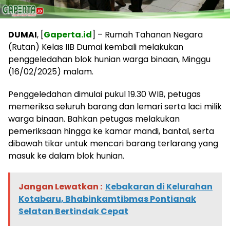
DUMAI
, [
Gaperta.id
] – Rumah Tahanan Negara
(Rutan) Kelas IIB Dumai kembali melakukan
penggeledahan blok hunian warga binaan, Minggu
(16/02/2025) malam.
Penggeledahan dimulai pukul 19.30 WIB, petugas
memeriksa seluruh barang dan lemari serta laci milik
warga binaan. Bahkan petugas melakukan
pemeriksaan hingga ke kamar mandi, bantal, serta
dibawah tikar untuk mencari barang terlarang yang
masuk ke dalam blok hunian.
Jangan Lewatkan :
Kebakaran di Kelurahan
Kotabaru, Bhabinkamtibmas Pontianak
Selatan Bertindak Cepat