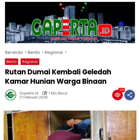
Beranda
Berita
Regional
Berita
Regional
Rutan Dumai Kembali Geledah
Kamar Hunian Warga Binaan
318
Gaperta Id
1 Min Baca
17 Februari 2025