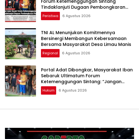
Forum Ketemenggungan Sintang
Tindaklanjuti Dugaan Pembongkaran
Portal Adat
Peristiwa
6 Agustus 2026
TNI AL Menunjukan Komitmennya
Bersinergi Membangun Kebersamaan
Bersama Masyarakat Desa Limau Manis
Regional
6 Agustus 2026
Portal Adat Dibongkar, Masyarakat Iban
Sebaruk Ultimatum Forum
Ketemenggungan Sintang: “Jangan
Biarkan Hukum Adat Dilecehkan”
Hukum
6 Agustus 2026