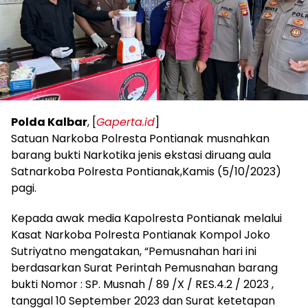
Polda Kalbar
, [
Gaperta.id
]
Satuan Narkoba Polresta Pontianak musnahkan
barang bukti Narkotika jenis ekstasi diruang aula
Satnarkoba Polresta Pontianak,Kamis (5/10/2023)
pagi.
Kepada awak media Kapolresta Pontianak melalui
Kasat Narkoba Polresta Pontianak Kompol Joko
Sutriyatno mengatakan, “Pemusnahan hari ini
berdasarkan Surat Perintah Pemusnahan barang
bukti Nomor : SP. Musnah / 89 /X / RES.4.2 / 2023 ,
tanggal 10 September 2023 dan Surat ketetapan