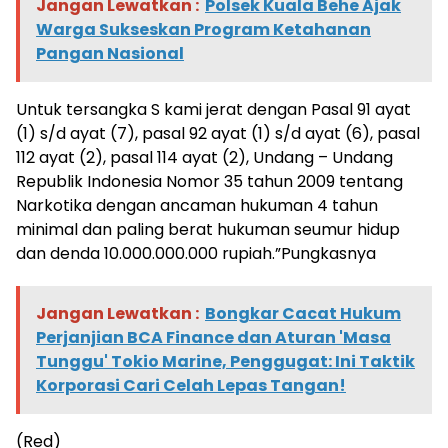
Jangan Lewatkan :
Polsek Kuala Behe Ajak
Warga Sukseskan Program Ketahanan
Pangan Nasional
Untuk tersangka S kami jerat dengan Pasal 91 ayat
(1) s/d ayat (7), pasal 92 ayat (1) s/d ayat (6), pasal
112 ayat (2), pasal 114 ayat (2), Undang – Undang
Republik Indonesia Nomor 35 tahun 2009 tentang
Narkotika dengan ancaman hukuman 4 tahun
minimal dan paling berat hukuman seumur hidup
dan denda 10.000.000.000 rupiah.”Pungkasnya
Jangan Lewatkan :
Bongkar Cacat Hukum
Perjanjian BCA Finance dan Aturan 'Masa
Tunggu' Tokio Marine, Penggugat: Ini Taktik
Korporasi Cari Celah Lepas Tangan!
(Red)