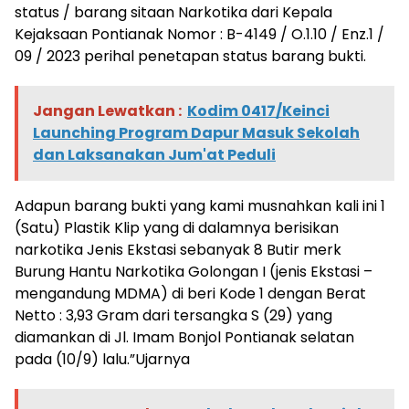
status / barang sitaan Narkotika dari Kepala
Kejaksaan Pontianak Nomor : B-4149 / O.1.10 / Enz.1 /
09 / 2023 perihal penetapan status barang bukti.
Jangan Lewatkan :
Kodim 0417/Keinci
Launching Program Dapur Masuk Sekolah
dan Laksanakan Jum'at Peduli
Adapun barang bukti yang kami musnahkan kali ini 1
(Satu) Plastik Klip yang di dalamnya berisikan
narkotika Jenis Ekstasi sebanyak 8 Butir merk
Burung Hantu Narkotika Golongan I (jenis Ekstasi –
mengandung MDMA) di beri Kode 1 dengan Berat
Netto : 3,93 Gram dari tersangka S (29) yang
diamankan di Jl. Imam Bonjol Pontianak selatan
pada (10/9) lalu.”Ujarnya