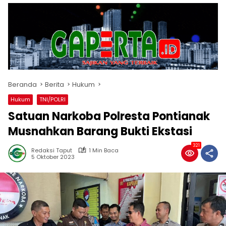
Beranda
Berita
Hukum
Hukum
TNI/POLRI
Satuan Narkoba Polresta Pontianak
Musnahkan Barang Bukti Ekstasi
321
Redaksi Taput
1 Min Baca
5 Oktober 2023