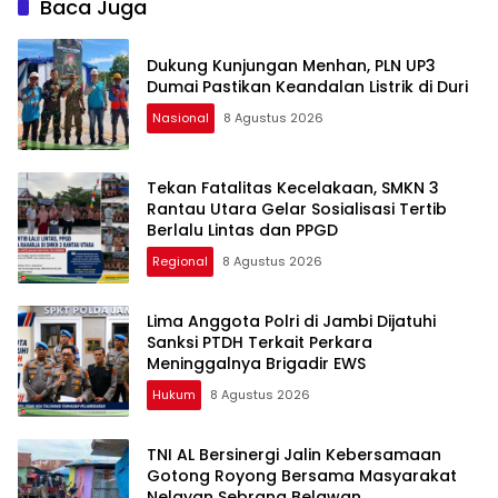
Baca Juga
Dukung Kunjungan Menhan, PLN UP3
Dumai Pastikan Keandalan Listrik di Duri
Nasional
8 Agustus 2026
Tekan Fatalitas Kecelakaan, SMKN 3
Rantau Utara Gelar Sosialisasi Tertib
Berlalu Lintas dan PPGD
Regional
8 Agustus 2026
Lima Anggota Polri di Jambi Dijatuhi
Sanksi PTDH Terkait Perkara
Meninggalnya Brigadir EWS
Hukum
8 Agustus 2026
TNI AL Bersinergi Jalin Kebersamaan
Gotong Royong Bersama Masyarakat
Nelayan Sebrang Belawan