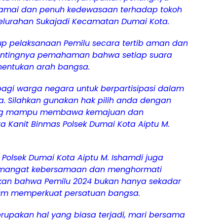
damai dan penuh kedewasaan terhadap tokoh
elurahan Sukajadi Kecamatan Dumai Kota.
p pelaksanaan Pemilu secara tertib aman dan
entingnya pemahaman bahwa setiap suara
entukan arah bangsa.
gi warga negara untuk berpartisipasi dalam
 Silahkan gunakan hak pilih anda dengan
yang mampu membawa kemajuan dan
ta Kanit Binmas Polsek Dumai Kota Aiptu M.
Polsek Dumai Kota Aiptu M. Ishamdi juga
emangat kebersamaan dan menghormati
an bahwa Pemilu 2024 bukan hanya sekadar
ntum memperkuat persatuan bangsa.
merupakan hal yang biasa terjadi, mari bersama