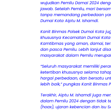
wujudkan Pemilu Damai 2024 deng
jawab. Setelah Pemilu, mari bers
tanpa memandang perbedaan yang
Dumai Kota Aiptu M. Ishamdi.
Kanit Binmas Polsek Dumai Kota j
khususnya Kecamatan Dumai Kota
Kamtibmas yang aman, damai, terti
dan pasca Pemilu. Lebih lanjut disa
masyarakat dalam Pemilu merupaka
“Seluruh masyarakat memiliki pe
ketertiban khususnya selama tahapa
hargai perbedaan, dan bersatu u
lebih baik,” pungkas Kanit Binmas 
Terakhir, Aiptu M. Ishamdi juga me
dalam Pemilu 2024 dengan tidak te
(hoax), ujaran kebencian dan isu 