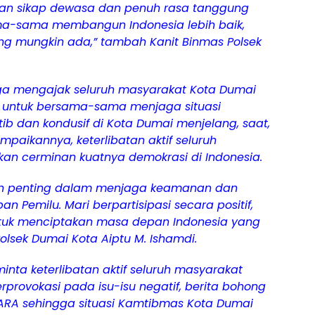
an sikap dewasa dan penuh rasa tanggung
ama-sama membangun Indonesia lebih baik,
 mungkin ada,” tambah Kanit Binmas Polsek
uga mengajak seluruh masyarakat Kota Dumai
 untuk bersama-sama menjaga situasi
b dan kondusif di Kota Dumai menjelang, saat,
mpaikannya, keterlibatan aktif seluruh
n cerminan kuatnya demokrasi di Indonesia.
ran penting dalam menjaga keamanan dan
n Pemilu. Mari berpartisipasi secara positif,
ntuk menciptakan masa depan Indonesia yang
Polsek Dumai Kota Aiptu M. Ishamdi.
minta keterlibatan aktif seluruh masyarakat
rprovokasi pada isu-isu negatif, berita bohong
SARA sehingga situasi Kamtibmas Kota Dumai