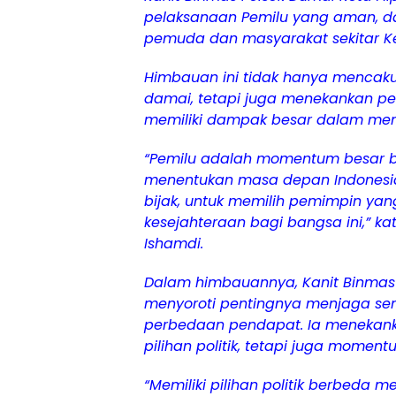
pelaksanaan Pemilu yang aman, 
pemuda dan masyarakat sekitar K
Himbauan ini tidak hanya mencaku
damai, tetapi juga menekankan p
memiliki dampak besar dalam men
“Pemilu adalah momentum besar ba
menentukan masa depan Indonesia.
bijak, untuk memilih pemimpin 
kesejahteraan bagi bangsa ini,” ka
Ishamdi.
Dalam himbauannya, Kanit Binmas 
menyoroti pentingnya menjaga s
perbedaan pendapat. Ia menekank
pilihan politik, tetapi juga mome
“Memiliki pilihan politik berbeda 