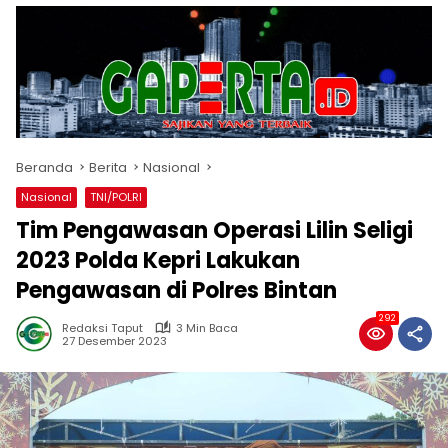
Beranda
Berita
Nasional
Nasional
TNI/POLRI
Tim Pengawasan Operasi Lilin Seligi
2023 Polda Kepri Lakukan
Pengawasan di Polres Bintan
292
Redaksi Taput
3 Min Baca
27 Desember 2023