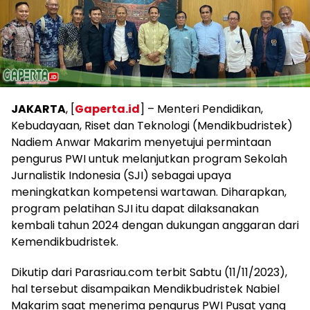
JAKARTA
, [
Gaperta.id
] – Menteri Pendidikan,
Kebudayaan, Riset dan Teknologi (Mendikbudristek)
Nadiem Anwar Makarim menyetujui permintaan
pengurus PWI untuk melanjutkan program Sekolah
Jurnalistik Indonesia (SJI) sebagai upaya
meningkatkan kompetensi wartawan. Diharapkan,
program pelatihan SJI itu dapat dilaksanakan
kembali tahun 2024 dengan dukungan anggaran dari
Kemendikbudristek.
Dikutip dari Parasriau.com terbit Sabtu (11/11/2023),
hal tersebut disampaikan Mendikbudristek Nabiel
Makarim saat menerima pengurus PWI Pusat yang