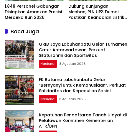
1.848 Personel Gabungan
Dukung Kunjungan
Disiapkan Amankan Presisi
Menhan, PLN UP3 Dumai
Merdeka Run 2026
Pastikan Keandalan Listrik
di Duri
Baca Juga
GRIB Jaya Labuhanbatu Gelar Turnamen
Catur Antarwartawan, Perkuat
Silaturahmi dan Sportivitas
Nasional
8 Agustus 2026
FK Batama Labuhanbatu Gelar
“Bernyanyi untuk Kemanusiaan”, Perkuat
Solidaritas dan Kepedulian Sosial
Nasional
8 Agustus 2026
Kepatuhan Pendaftaran Tanah Ulayat di
Pelalawan Komitmen Kementerian
ATR/BPN