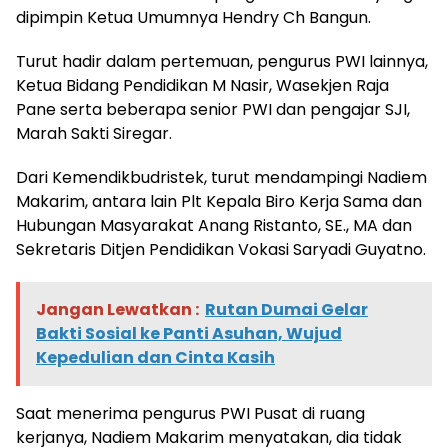
dipimpin Ketua Umumnya Hendry Ch Bangun.
Turut hadir dalam pertemuan, pengurus PWI lainnya,
Ketua Bidang Pendidikan M Nasir, Wasekjen Raja
Pane serta beberapa senior PWI dan pengajar SJI,
Marah Sakti Siregar.
Dari Kemendikbudristek, turut mendampingi Nadiem
Makarim, antara lain Plt Kepala Biro Kerja Sama dan
Hubungan Masyarakat Anang Ristanto, SE., MA dan
Sekretaris Ditjen Pendidikan Vokasi Saryadi Guyatno.
Jangan Lewatkan :
Rutan Dumai Gelar
Bakti Sosial ke Panti Asuhan, Wujud
Kepedulian dan Cinta Kasih
Saat menerima pengurus PWI Pusat di ruang
kerjanya, Nadiem Makarim menyatakan, dia tidak