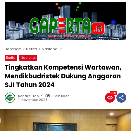
Beranda
Berita
Nasional
Berita
Nasional
Tingkatkan Kompetensi Wartawan,
Mendikbudristek Dukung Anggaran
SJI Tahun 2024
365
Redaksi Taput
3 Min Baca
11 November 2023