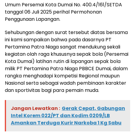
Umum Persemai Kota Dumai No. 400.4/161/SETDA
tanggal 06 Juli 2025 perihal Permohonan
Penggunaan Lapangan.
Sehubungan dengan surat tersebut diatas bersama
ini kami sampaikan bahwa pada dasarnya PT
Pertamina Patra Niaga sangat mendukung sekali
kegiatan olah raga khususnya sepak bola (Persemai
Kota Dumai) latihan rutin di lapangan sepak bola
milik PT Pertamina Patra Niaga PBBCE Dumai, dalam
rangka menghadapi kompetisi Regional maupun
Nasional serta sebagai wadah pembinaan karakter
dan sportivitas bagi para pemain muda.
Jangan Lewatkan :
Gerak Cepat, Gabungan
Intel Korem 022/PT dan Kodim 0209/LB
Amankan Terduga Kurir Narkoba 1 Kg Sabu