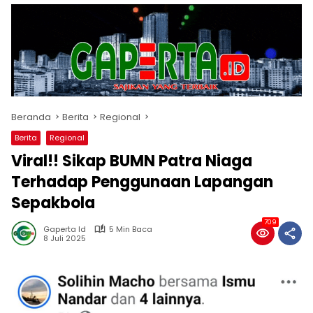
Beranda
Berita
Regional
Berita
Regional
Viral!! Sikap BUMN Patra Niaga
Terhadap Penggunaan Lapangan
Sepakbola
709
Gaperta Id
5 Min Baca
8 Juli 2025