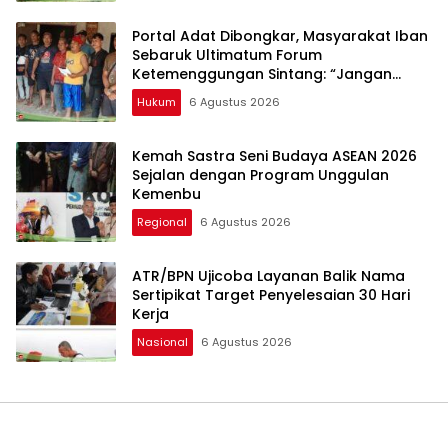
Portal Adat Dibongkar, Masyarakat Iban
Sebaruk Ultimatum Forum
Ketemenggungan Sintang: “Jangan
Biarkan Hukum Adat Dilecehkan”
Hukum
6 Agustus 2026
Kemah Sastra Seni Budaya ASEAN 2026
Sejalan dengan Program Unggulan
Kemenbu
Regional
6 Agustus 2026
ATR/BPN Ujicoba Layanan Balik Nama
Sertipikat Target Penyelesaian 30 Hari
Kerja
Nasional
6 Agustus 2026