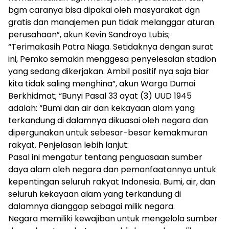
bgm caranya bisa dipakai oleh masyarakat dgn
gratis dan manajemen pun tidak melanggar aturan
perusahaan”, akun Kevin Sandroyo Lubis;
“Terimakasih Patra Niaga. Setidaknya dengan surat
ini, Pemko semakin menggesa penyelesaian stadion
yang sedang dikerjakan. Ambil positif nya saja biar
kita tidak saling menghina”, akun Warga Dumai
Berkhidmat; “Bunyi Pasal 33 ayat (3) UUD 1945
adalah: “Bumi dan air dan kekayaan alam yang
terkandung di dalamnya dikuasai oleh negara dan
dipergunakan untuk sebesar-besar kemakmuran
rakyat. Penjelasan lebih lanjut:
Pasal ini mengatur tentang penguasaan sumber
daya alam oleh negara dan pemanfaatannya untuk
kepentingan seluruh rakyat Indonesia. Bumi, air, dan
seluruh kekayaan alam yang terkandung di
dalamnya dianggap sebagai milik negara.
Negara memiliki kewajiban untuk mengelola sumber