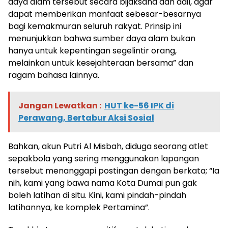
daya alam tersebut secara bijaksana dan adil, agar
dapat memberikan manfaat sebesar-besarnya
bagi kemakmuran seluruh rakyat. Prinsip ini
menunjukkan bahwa sumber daya alam bukan
hanya untuk kepentingan segelintir orang,
melainkan untuk kesejahteraan bersama” dan
ragam bahasa lainnya.
Jangan Lewatkan :
HUT ke-56 IPK di
Perawang, Bertabur Aksi Sosial
Bahkan, akun Putri Al Misbah, diduga seorang atlet
sepakbola yang sering menggunakan lapangan
tersebut menanggapi postingan dengan berkata; “Ia
nih, kami yang bawa nama Kota Dumai pun gak
boleh latihan di situ. Kini, kami pindah-pindah
latihannya, ke komplek Pertamina”.