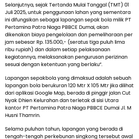
Selanjutnya, sejak Tertanda Mulai Tanggal (TMT) 01
Juli 2025, untuk penggunaan lahan yang sementara
ini difungsikan sebagai lapangan sepak bola milik PT
Pertamina Patra Niaga PBBCE Dumai, akan
dikenakan biaya pengelolaan dan pemeliharaan per
jam sebesar Rp. 135.000,- (seratus tiga puluh lima
ribu rupiah) dan dalam setiap pelaksanaan
kegiatannya, melaksanakan pengurusan perizinan
sesuai dengan ketentuan yang berlaku”.
Lapangan sepakbola yang dimaksud adalah sebuah
lapangan bola berukuran 120 Mtr X 105 Mtr jika dilihat
dari aplikasi Google Map, berada di pinggir jalan Cut
Nyak Dhien Kelurahan dan terletak di sisi Utara
kantor PT Pertamina Patra Niaga PBBCE Dumai Jl. M
Husni Thamrin.
Selama puluhan tahun, lapangan yang berada di
tengah-tengah perkebunan singkong tersebut awal