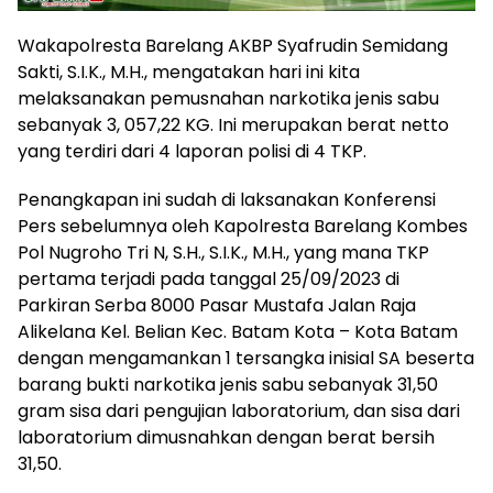
Wakapolresta Barelang AKBP Syafrudin Semidang
Sakti, S.I.K., M.H., mengatakan hari ini kita
melaksanakan pemusnahan narkotika jenis sabu
sebanyak 3, 057,22 KG. Ini merupakan berat netto
yang terdiri dari 4 laporan polisi di 4 TKP.
Penangkapan ini sudah di laksanakan Konferensi
Pers sebelumnya oleh Kapolresta Barelang Kombes
Pol Nugroho Tri N, S.H., S.I.K., M.H., yang mana TKP
pertama terjadi pada tanggal 25/09/2023 di
Parkiran Serba 8000 Pasar Mustafa Jalan Raja
Alikelana Kel. Belian Kec. Batam Kota – Kota Batam
dengan mengamankan 1 tersangka inisial SA beserta
barang bukti narkotika jenis sabu sebanyak 31,50
gram sisa dari pengujian laboratorium, dan sisa dari
laboratorium dimusnahkan dengan berat bersih
31,50.