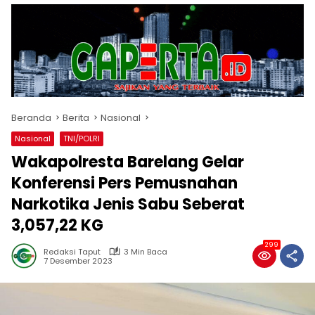
Beranda
Berita
Nasional
Nasional
TNI/POLRI
Wakapolresta Barelang Gelar
Konferensi Pers Pemusnahan
Narkotika Jenis Sabu Seberat
3,057,22 KG
299
Redaksi Taput
3 Min Baca
7 Desember 2023