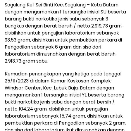
Sagulung Kel. Sei Binti Kec, Sagulung – Kota Batam
dengan mengamankan 1 tersangka inisial SU beserta
barang bukti narkotika jenis sabu sebanyak 3
bungkus dengan berat bersih / netto 2.919,73 gram,
disisihkan untuk pengujian laboratorium sebanyak
93,53 gram, disisihkan untuk pembuktian perkara di
Pengadilan sebanyak 6 gram dan sisa dari
laboratorium dimusnahkan dengan berat bersih
2.913,73 gram sabu.
Kemudian penangkapan yang ketiga pada tanggal
25/11/2023 di dalam Kamar Koskosan Komplek
Windsor Center, Kec. Lubuk Baja, Batam dengan
mengamankan 1 tersangka inisial YL beserta barang
bukti narkotika jenis sabu dengan berat bersih /
netto 104,24 gram, disisihkan untuk pengujian
laboratorium sebanyak 15,74 gram, disisihkan untuk
pembuktian perkara di Pengadilan sebanyak 2 gram,
dan sisa dari laboratorium ikut dimusnahkan dengan