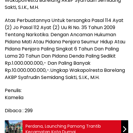
Wakapolresta Barelang AKBP Syafrudin Semidang
Sakti, S.I.K., M.H.
Atas Perbuatannya Untuk tersangka Pasal 114 Ayat
(2) Jo Pasal 112 Ayat (2) Uu Ri No. 35 Tahun 2009
Tentang Narkotika. Dengan Ancaman Hukuman
Pidana Mati Atau Pidana Penjara Seumur Hidup Atau
Pidana Penjara Paling Singkat 6 Tahun Dan Paling
Lama 20 Tahun Dan Pidana Denda Paling Sedikit
Rp.1.000.000.000,- Dan Paling Banyak
Rp.10.000.000.000,-.Ungkap Wakapolresta Barelang
AKBP Syafrudin Semidang Sakti, S.I.K., M.H.
Penulis:
Kamelia
Dibaca :
299
Perdana, Launching Pamong Trantib
Kecamatan Kota Dumai