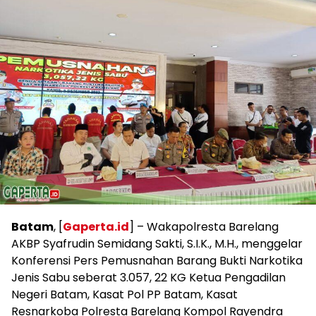
Batam
, [
Gaperta.id
] – Wakapolresta Barelang
AKBP Syafrudin Semidang Sakti, S.I.K., M.H., menggelar
Konferensi Pers Pemusnahan Barang Bukti Narkotika
Jenis Sabu seberat 3.057, 22 KG Ketua Pengadilan
Negeri Batam, Kasat Pol PP Batam, Kasat
Resnarkoba Polresta Barelang Kompol Rayendra