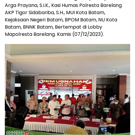
Arga Prayana, S.I.K., Kasi Humas Polresta Barelang
AKP Tigor Sidabariba, S.H., MUI Kota Batam,
Kejaksaan Negeri Batam, BPOM Batam, NU Kota
Batam, BNNK Batam, Bertempat di Lobby
Mapolresta Barelang. Kamis (07/12/2023).