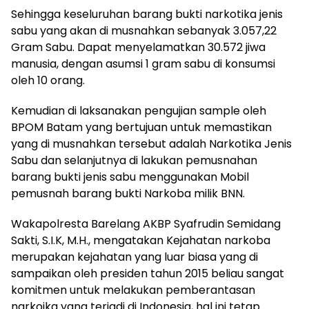
Sehingga keseluruhan barang bukti narkotika jenis
sabu yang akan di musnahkan sebanyak 3.057,22
Gram Sabu. Dapat menyelamatkan 30.572 jiwa
manusia, dengan asumsi 1 gram sabu di konsumsi
oleh 10 orang.
Kemudian di laksanakan pengujian sample oleh
BPOM Batam yang bertujuan untuk memastikan
yang di musnahkan tersebut adalah Narkotika Jenis
Sabu dan selanjutnya di lakukan pemusnahan
barang bukti jenis sabu menggunakan Mobil
pemusnah barang bukti Narkoba milik BNN.
Wakapolresta Barelang AKBP Syafrudin Semidang
Sakti, S.I.K, M.H., mengatakan Kejahatan narkoba
merupakan kejahatan yang luar biasa yang di
sampaikan oleh presiden tahun 2015 beliau sangat
komitmen untuk melakukan pemberantasan
narkoika yang terjadi di Indonesia, hal ini tetap