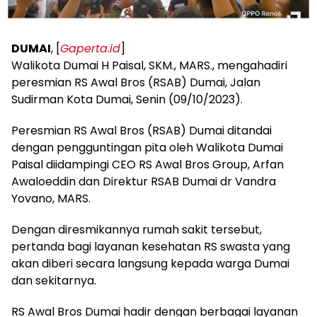
DUMAI
, [
Gaperta.id
]
Walikota Dumai H Paisal, SKM., MARS., mengahadiri
peresmian RS Awal Bros (RSAB) Dumai, Jalan
Sudirman Kota Dumai, Senin (09/10/2023).
Peresmian RS Awal Bros (RSAB) Dumai ditandai
dengan pengguntingan pita oleh Walikota Dumai
Paisal diidampingi CEO RS Awal Bros Group, Arfan
Awaloeddin dan Direktur RSAB Dumai dr Vandra
Yovano, MARS.
Dengan diresmikannya rumah sakit tersebut,
pertanda bagi layanan kesehatan RS swasta yang
akan diberi secara langsung kepada warga Dumai
dan sekitarnya.
RS Awal Bros Dumai hadir dengan berbagai layanan