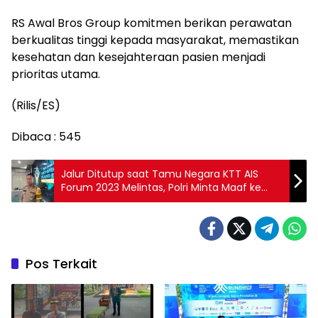
RS Awal Bros Group komitmen berikan perawatan
berkualitas tinggi kepada masyarakat, memastikan
kesehatan dan kesejahteraan pasien menjadi
prioritas utama.
(Rilis/ES)
Dibaca :
545
Jalur Ditutup saat Tamu Negara KTT AIS
Forum 2023 Melintas, Polri Minta Maaf ke
Masyarakat dan Wisatawan
Pos Terkait