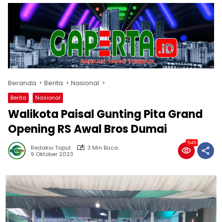
Beranda
Berita
Nasional
Berita
Nasional
Walikota Paisal Gunting Pita Grand
Opening RS Awal Bros Dumai
545
Redaksi Taput
3 Min Baca
9 Oktober 2023