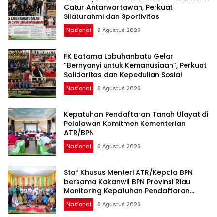
Catur Antarwartawan, Perkuat
Silaturahmi dan Sportivitas
Nasional
8 Agustus 2026
FK Batama Labuhanbatu Gelar
“Bernyanyi untuk Kemanusiaan”, Perkuat
Solidaritas dan Kepedulian Sosial
Nasional
8 Agustus 2026
Kepatuhan Pendaftaran Tanah Ulayat di
Pelalawan Komitmen Kementerian
ATR/BPN
Nasional
8 Agustus 2026
Staf Khusus Menteri ATR/Kepala BPN
bersama Kakanwil BPN Provinsi Riau
Monitoring Kepatuhan Pendaftaran
Tanah Ulayat
Nasional
8 Agustus 2026