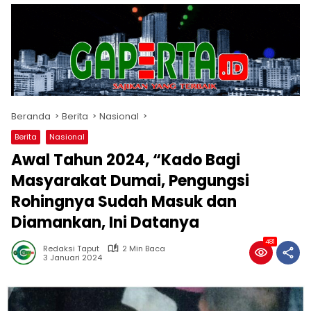
Beranda
Berita
Nasional
Berita
Nasional
Awal Tahun 2024, “Kado Bagi
Masyarakat Dumai, Pengungsi
Rohingnya Sudah Masuk dan
Diamankan, Ini Datanya
481
Redaksi Taput
2 Min Baca
3 Januari 2024