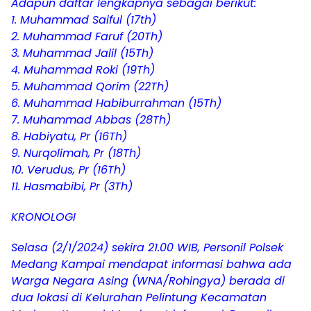
Adapun daftar lengkapnya sebagai berikut:
1. Muhammad Saiful (17th)
2. Muhammad Faruf (20Th)
3. Muhammad Jalil (15Th)
4. Muhammad Roki (19Th)
5. Muhammad Qorim (22Th)
6. Muhammad Habiburrahman (15Th)
7. Muhammad Abbas (28Th)
8. Habiyatu, Pr (16Th)
9. Nurqolimah, Pr (18Th)
10. Verudus, Pr (16Th)
11. Hasmabibi, Pr (3Th)
KRONOLOGI
Selasa (2/1/2024) sekira 21.00 WIB, Personil Polsek
Medang Kampai mendapat informasi bahwa ada
Warga Negara Asing (WNA/Rohingya) berada di
dua lokasi di Kelurahan Pelintung Kecamatan