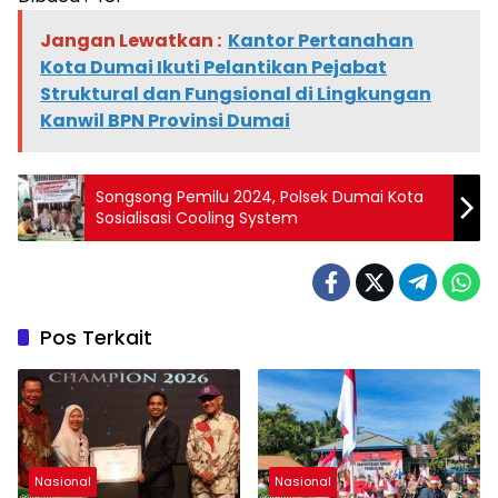
Jangan Lewatkan :
Kantor Pertanahan
Kota Dumai Ikuti Pelantikan Pejabat
Struktural dan Fungsional di Lingkungan
Kanwil BPN Provinsi Dumai
Songsong Pemilu 2024, Polsek Dumai Kota
Sosialisasi Cooling System
Pos Terkait
Nasional
Nasional