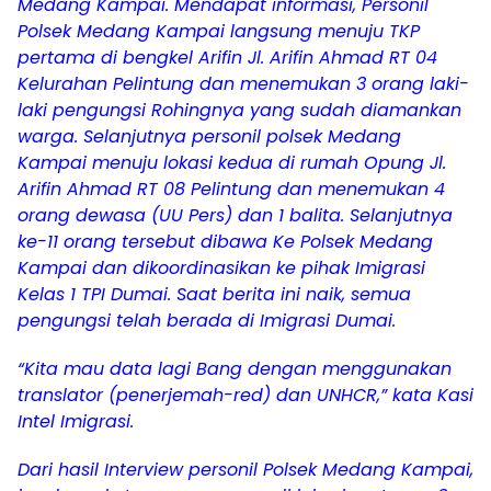
Medang Kampai. Mendapat informasi, Personil
Polsek Medang Kampai langsung menuju TKP
pertama di bengkel Arifin Jl. Arifin Ahmad RT 04
Kelurahan Pelintung dan menemukan 3 orang laki-
laki pengungsi Rohingnya yang sudah diamankan
warga. Selanjutnya personil polsek Medang
Kampai menuju lokasi kedua di rumah Opung Jl.
Arifin Ahmad RT 08 Pelintung dan menemukan 4
orang dewasa (UU Pers) dan 1 balita. Selanjutnya
ke-11 orang tersebut dibawa Ke Polsek Medang
Kampai dan dikoordinasikan ke pihak Imigrasi
Kelas 1 TPI Dumai. Saat berita ini naik, semua
pengungsi telah berada di Imigrasi Dumai.
“Kita mau data lagi Bang dengan menggunakan
translator (penerjemah-red) dan UNHCR,” kata Kasi
Intel Imigrasi.
Dari hasil Interview personil Polsek Medang Kampai,