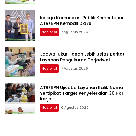
Kinerja Komunikasi Publik Kementerian
ATR/BPN Kembali Diakui
Nasional
7 Agustus 2026
Jadwal Ukur Tanah Lebih Jelas Berkat
Layanan Pengukuran Terjadwal
Nasional
7 Agustus 2026
ATR/BPN Ujicoba Layanan Balik Nama
Sertipikat Target Penyelesaian 30 Hari
Kerja
Nasional
6 Agustus 2026