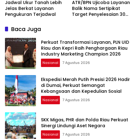
Jadwal Ukur Tanah Lebih
ATR/BPN Ujicoba Layanan
Jelas Berkat Layanan
Balik Nama Sertipikat
Pengukuran Terjadwal
Target Penyelesaian 30
Hari Kerja
Baca Juga
Perkuat Transformasi Layanan, PLN UID
Riau dan Kepri Raih Penghargaan Riau
Industry Marketing Champion 2026
Nasional
7 Agustus 2026
Ekspedisi Merah Putih Presisi 2026 Hadir
di Dumai, Perkuat Semangat
Kebangsaan dan Kepedulian Sosial
Nasional
7 Agustus 2026
SKK Migas, PHR dan Polda Riau Perkuat
Sinergi Lindungi Aset Negara
Nasional
7 Agustus 2026