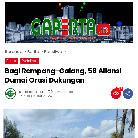
Beranda
Berita
Peristiwa
Berita
Peristiwa
Bagi Rempang-Galang, 58 Aliansi
Dumai Orasi Dukungan
767
Redaksi Taput
4 Min Baca
18 September 2023