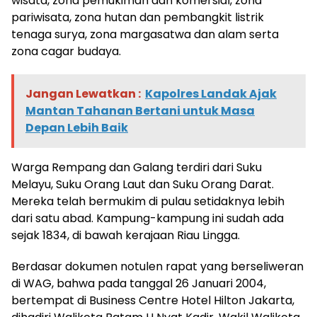
wisata, zona pemukiman dan komersial, zona
pariwisata, zona hutan dan pembangkit listrik
tenaga surya, zona margasatwa dan alam serta
zona cagar budaya.
Jangan Lewatkan :
Kapolres Landak Ajak
Mantan Tahanan Bertani untuk Masa
Depan Lebih Baik
Warga Rempang dan Galang terdiri dari Suku
Melayu, Suku Orang Laut dan Suku Orang Darat.
Mereka telah bermukim di pulau setidaknya lebih
dari satu abad. Kampung-kampung ini sudah ada
sejak 1834, di bawah kerajaan Riau Lingga.
Berdasar dokumen notulen rapat yang berseliweran
di WAG, bahwa pada tanggal 26 Januari 2004,
bertempat di Business Centre Hotel Hilton Jakarta,