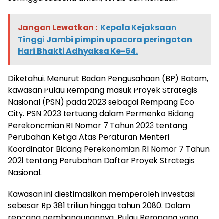
Jangan Lewatkan :
Kepala Kejaksaan
Tinggi Jambi pimpin upacara peringatan
Hari Bhakti Adhyaksa Ke-64.
Diketahui, Menurut Badan Pengusahaan (BP) Batam,
kawasan Pulau Rempang masuk Proyek Strategis
Nasional (PSN) pada 2023 sebagai Rempang Eco
City. PSN 2023 tertuang dalam Permenko Bidang
Perekonomian RI Nomor 7 Tahun 2023 tentang
Perubahan Ketiga Atas Peraturan Menteri
Koordinator Bidang Perekonomian RI Nomor 7 Tahun
2021 tentang Perubahan Daftar Proyek Strategis
Nasional.
Kawasan ini diestimasikan memperoleh investasi
sebesar Rp 381 triliun hingga tahun 2080. Dalam
rencana pembangunannya, Pulau Rempang yang