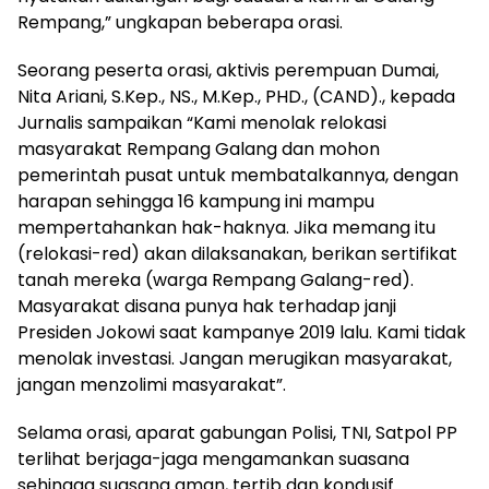
Rempang,” ungkapan beberapa orasi.
Seorang peserta orasi, aktivis perempuan Dumai,
Nita Ariani, S.Kep., NS., M.Kep., PHD., (CAND)., kepada
Jurnalis sampaikan “Kami menolak relokasi
masyarakat Rempang Galang dan mohon
pemerintah pusat untuk membatalkannya, dengan
harapan sehingga 16 kampung ini mampu
mempertahankan hak-haknya. Jika memang itu
(relokasi-red) akan dilaksanakan, berikan sertifikat
tanah mereka (warga Rempang Galang-red).
Masyarakat disana punya hak terhadap janji
Presiden Jokowi saat kampanye 2019 lalu. Kami tidak
menolak investasi. Jangan merugikan masyarakat,
jangan menzolimi masyarakat”.
Selama orasi, aparat gabungan Polisi, TNI, Satpol PP
terlihat berjaga-jaga mengamankan suasana
sehingga suasana aman, tertib dan kondusif.