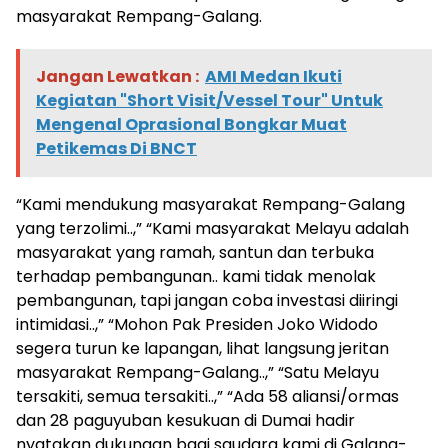
masyarakat Rempang-Galang.
Jangan Lewatkan :
AMI Medan Ikuti
Kegiatan "Short Visit/Vessel Tour" Untuk
Mengenal Oprasional Bongkar Muat
Petikemas Di BNCT
“Kami mendukung masyarakat Rempang-Galang
yang terzolimi..,” “Kami masyarakat Melayu adalah
masyarakat yang ramah, santun dan terbuka
terhadap pembangunan.. kami tidak menolak
pembangunan, tapi jangan coba investasi diiringi
intimidasi..,” “Mohon Pak Presiden Joko Widodo
segera turun ke lapangan, lihat langsung jeritan
masyarakat Rempang-Galang..,” “Satu Melayu
tersakiti, semua tersakiti..,” “Ada 58 aliansi/ormas
dan 28 paguyuban kesukuan di Dumai hadir
nyatakan dukungan bagi saudara kami di Galang-