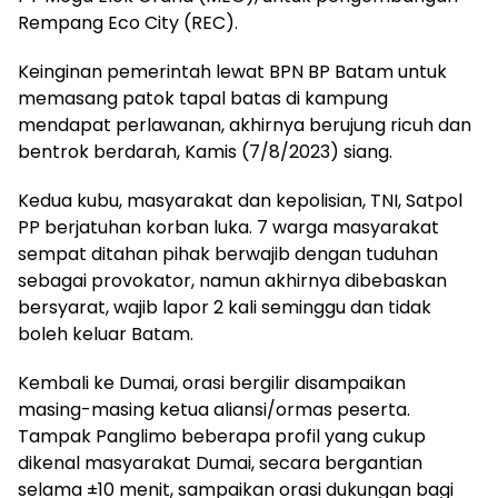
Rempang Eco City (REC).
Keinginan pemerintah lewat BPN BP Batam untuk
memasang patok tapal batas di kampung
mendapat perlawanan, akhirnya berujung ricuh dan
bentrok berdarah, Kamis (7/8/2023) siang.
Kedua kubu, masyarakat dan kepolisian, TNI, Satpol
PP berjatuhan korban luka. 7 warga masyarakat
sempat ditahan pihak berwajib dengan tuduhan
sebagai provokator, namun akhirnya dibebaskan
bersyarat, wajib lapor 2 kali seminggu dan tidak
boleh keluar Batam.
Kembali ke Dumai, orasi bergilir disampaikan
masing-masing ketua aliansi/ormas peserta.
Tampak Panglimo beberapa profil yang cukup
dikenal masyarakat Dumai, secara bergantian
selama ±10 menit, sampaikan orasi dukungan bagi