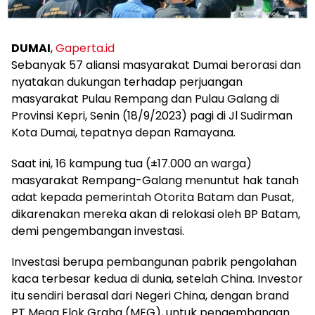
DUMAI
,
Gaperta.id
Sebanyak 57 aliansi masyarakat Dumai berorasi dan
nyatakan dukungan terhadap perjuangan
masyarakat Pulau Rempang dan Pulau Galang di
Provinsi Kepri, Senin (18/9/2023) pagi di Jl Sudirman
Kota Dumai, tepatnya depan Ramayana.
Saat ini, 16 kampung tua (±17.000 an warga)
masyarakat Rempang-Galang menuntut hak tanah
adat kepada pemerintah Otorita Batam dan Pusat,
dikarenakan mereka akan di relokasi oleh BP Batam,
demi pengembangan investasi.
Investasi berupa pembangunan pabrik pengolahan
kaca terbesar kedua di dunia, setelah China. Investor
itu sendiri berasal dari Negeri China, dengan brand
PT Mega Elok Graha (MEG), untuk pengembangan