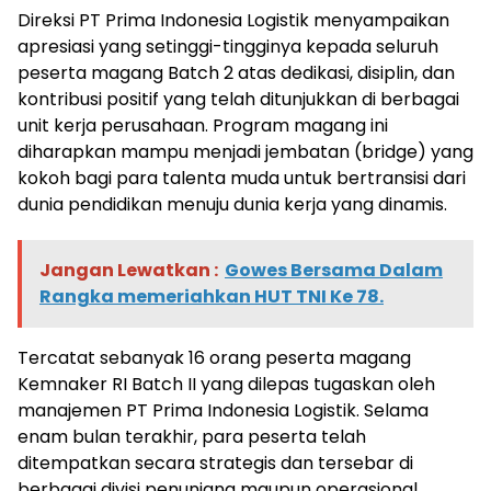
Direksi PT Prima Indonesia Logistik menyampaikan
apresiasi yang setinggi-tingginya kepada seluruh
peserta magang Batch 2 atas dedikasi, disiplin, dan
kontribusi positif yang telah ditunjukkan di berbagai
unit kerja perusahaan. Program magang ini
diharapkan mampu menjadi jembatan (bridge) yang
kokoh bagi para talenta muda untuk bertransisi dari
dunia pendidikan menuju dunia kerja yang dinamis.
Jangan Lewatkan :
Gowes Bersama Dalam
Rangka memeriahkan HUT TNI Ke 78.
Tercatat sebanyak 16 orang peserta magang
Kemnaker RI Batch II yang dilepas tugaskan oleh
manajemen PT Prima Indonesia Logistik. Selama
enam bulan terakhir, para peserta telah
ditempatkan secara strategis dan tersebar di
berbagai divisi penunjang maupun operasional,