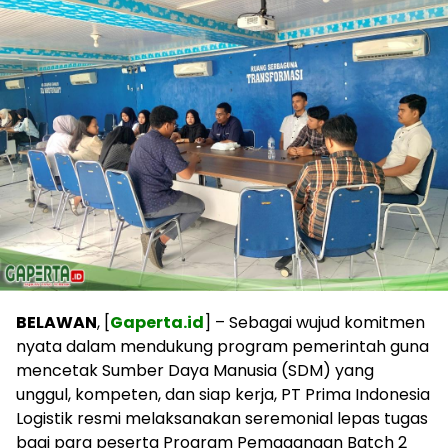
BELAWAN
, [
Gaperta.id
] – Sebagai wujud komitmen
nyata dalam mendukung program pemerintah guna
mencetak Sumber Daya Manusia (SDM) yang
unggul, kompeten, dan siap kerja, PT Prima Indonesia
Logistik resmi melaksanakan seremonial lepas tugas
bagi para peserta Program Pemagangan Batch 2