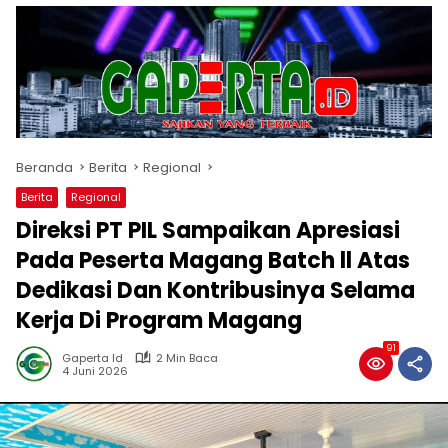
Beranda
Berita
Regional
Berita
Regional
Direksi PT PIL Sampaikan Apresiasi
Pada Peserta Magang Batch ll Atas
Dedikasi Dan Kontribusinya Selama
Kerja Di Program Magang
91
Gaperta Id
2 Min Baca
4 Juni 2026