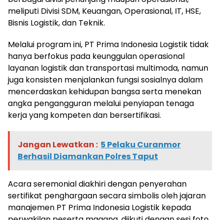
meliputi Divisi SDM, Keuangan, Operasional, IT, HSE,
Bisnis Logistik, dan Teknik.
Melalui program ini, PT Prima Indonesia Logistik tidak
hanya berfokus pada keunggulan operasional
layanan logistik dan transportasi multimoda, namun
juga konsisten menjalankan fungsi sosialnya dalam
mencerdaskan kehidupan bangsa serta menekan
angka pengangguran melalui penyiapan tenaga
kerja yang kompeten dan bersertifikasi.
Jangan Lewatkan :
5 Pelaku Curanmor
Berhasil Diamankan Polres Taput
Acara seremonial diakhiri dengan penyerahan
sertifikat penghargaan secara simbolis oleh jajaran
manajemen PT Prima Indonesia Logistik kepada
perwakilan peserta magang, diikuti dengan sesi foto