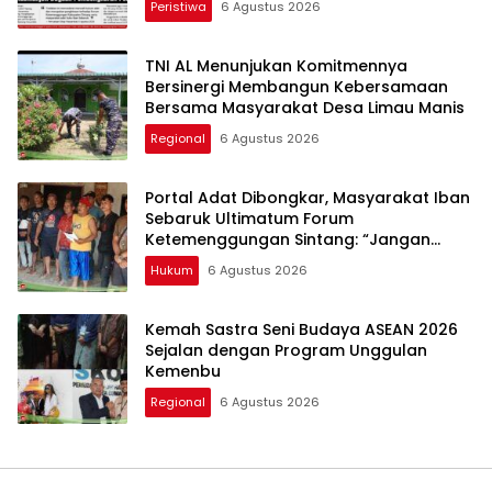
Peristiwa
6 Agustus 2026
TNI AL Menunjukan Komitmennya
Bersinergi Membangun Kebersamaan
Bersama Masyarakat Desa Limau Manis
Regional
6 Agustus 2026
Portal Adat Dibongkar, Masyarakat Iban
Sebaruk Ultimatum Forum
Ketemenggungan Sintang: “Jangan
Biarkan Hukum Adat Dilecehkan”
Hukum
6 Agustus 2026
Kemah Sastra Seni Budaya ASEAN 2026
Sejalan dengan Program Unggulan
Kemenbu
Regional
6 Agustus 2026