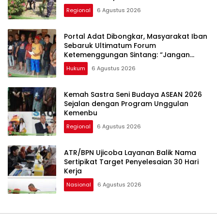
Regional
6 Agustus 2026
Portal Adat Dibongkar, Masyarakat Iban
Sebaruk Ultimatum Forum
Ketemenggungan Sintang: “Jangan
Biarkan Hukum Adat Dilecehkan”
Hukum
6 Agustus 2026
Kemah Sastra Seni Budaya ASEAN 2026
Sejalan dengan Program Unggulan
Kemenbu
Regional
6 Agustus 2026
ATR/BPN Ujicoba Layanan Balik Nama
Sertipikat Target Penyelesaian 30 Hari
Kerja
Nasional
6 Agustus 2026