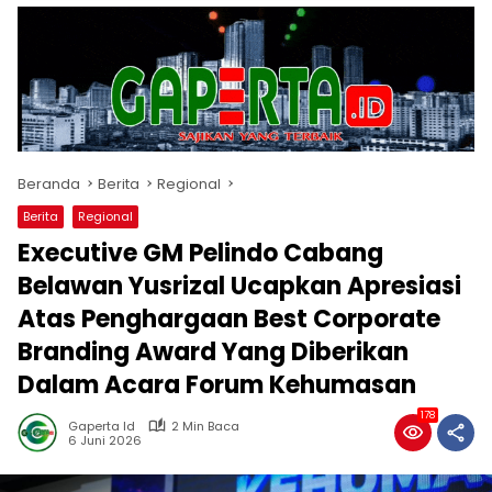
Beranda
Berita
Regional
Berita
Regional
Executive GM Pelindo Cabang
Belawan Yusrizal Ucapkan Apresiasi
Atas Penghargaan Best Corporate
Branding Award Yang Diberikan
Dalam Acara Forum Kehumasan
178
Gaperta Id
2 Min Baca
6 Juni 2026