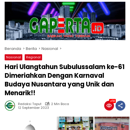
Beranda
Berita
Nasional
Nasional
Regional
Hari Ulangtahun Subulussalam ke-61
Dimeriahkan Dengan Karnaval
Budaya Nusantara yang Unik dan
Menarik!!
458
Redaksi Taput
2 Min Baca
12 September 2023