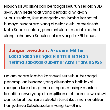
Ribuan siswa siswi dari berbagai seluruh sekolah SD,
SMP, SMA sederajat yang berada di wilayah
Subulussalam, ikut mengadakan lomba karnaval
budaya nusantara yang di gelar oleh Pemerintah
Kota Subulussalam, guna untuk memeriahkan hari
ulang tahunnya Subulussalam yang ke-61 tahun.
Jangan Lewatkan :
Akademi Militer
Laksanakan Rangkaian Tradisi Serah
Terima Jabatan Gubernur Akmil Tahun 2025
Dalam acara lomba karnaval tersebut berbagai
penampilan busana yang dikenakan baik lokal
maupun luar dan penuh dengan masing-masing
kreatifitasnya yang ditampilkan oleh para siswa siswi
dari seluruh penjuru sekolah turut ikut memeriahkan
hari jadinya Subulussalam yang ke-61 ini.