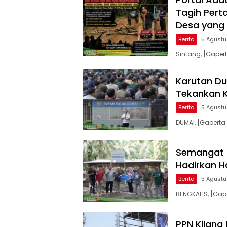
Tagih Per
Desa yang 
Berita
5 Agust
Sintang, [Gaper
Karutan Du
Tekankan K
Berita
5 Agust
DUMAI, [Gapert
Semangat 
Hadirkan H
Berita
5 Agust
BENGKALIS, [Gap
PPN Kilang