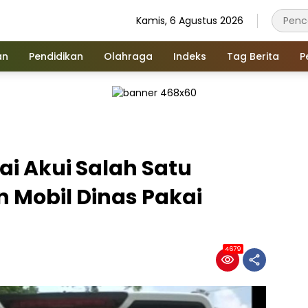
Kamis, 6 Agustus 2026
an
Pendidikan
Olahraga
Indeks
Tag Berita
P
 Akui Salah Satu
 Mobil Dinas Pakai
4679