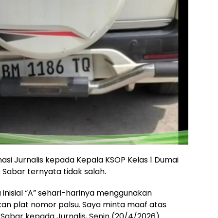
rmasi Jurnalis kepada Kepala KSOP Kelas 1 Dumai
Sabar ternyata tidak salah.
a inisial “A” sehari-harinya menggunakan
an plat nomor palsu. Saya minta maaf atas
 Sabar kepada Jurnalis, Senin (20/4/2026).