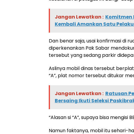
Jangan Lewatkan :
Komitmen P
Kembali Amankan Satu Pelaku 
Dan benar saja, usai konfirmasi di ru
diperkenankan Pak Sabar mendokum
tersebut yang sedang parkir didepa
Aslinya mobil dinas tersebut berpl
“A”, plat nomor tersebut ditukar me
Jangan Lewatkan :
Ratusan Pe
Bersaing Ikuti Seleksi Paskibr
“Alasan si “A”, supaya bisa mengisi BB
Namun faktanya, mobil itu sehari-