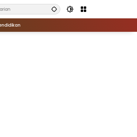
endidikan