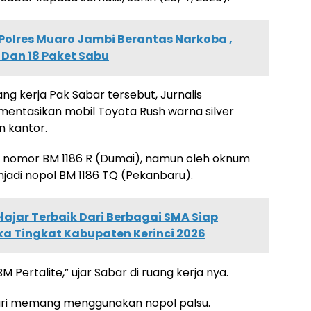
olres Muaro Jambi Berantas Narkoba ,
Dan 18 Paket Sabu
ang kerja Pak Sabar tersebut, Jurnalis
entasikan mobil Toyota Rush warna silver
n kantor.
at nomor BM 1186 R (Dumai), namun oleh oknum
njadi nopol BM 1186 TQ (Pekanbaru).
lajar Terbaik Dari Berbagai SMA Siap
aka Tingkat Kabupaten Kerinci 2026
M Pertalite,” ujar Sabar di ruang kerja nya.
hari memang menggunakan nopol palsu.