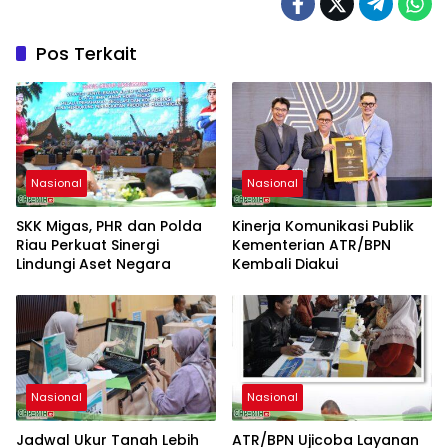
Pos Terkait
Nasional
Nasional
SKK Migas, PHR dan Polda
Kinerja Komunikasi Publik
Riau Perkuat Sinergi
Kementerian ATR/BPN
Lindungi Aset Negara
Kembali Diakui
Nasional
Nasional
Jadwal Ukur Tanah Lebih
ATR/BPN Ujicoba Layanan