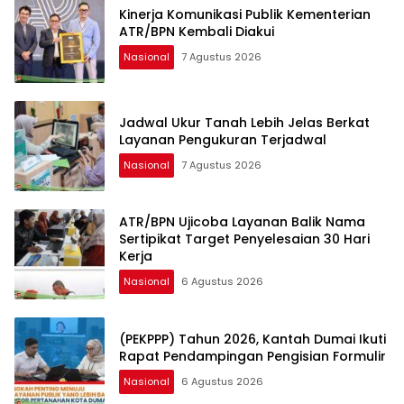
Kinerja Komunikasi Publik Kementerian
ATR/BPN Kembali Diakui
Nasional
7 Agustus 2026
Jadwal Ukur Tanah Lebih Jelas Berkat
Layanan Pengukuran Terjadwal
Nasional
7 Agustus 2026
ATR/BPN Ujicoba Layanan Balik Nama
Sertipikat Target Penyelesaian 30 Hari
Kerja
Nasional
6 Agustus 2026
(PEKPPP) Tahun 2026, Kantah Dumai Ikuti
Rapat Pendampingan Pengisian Formulir
Nasional
6 Agustus 2026