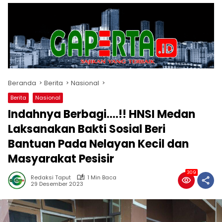
Beranda
Berita
Nasional
Berita
Nasional
Indahnya Berbagi….!! HNSI Medan
Laksanakan Bakti Sosial Beri
Bantuan Pada Nelayan Kecil dan
Masyarakat Pesisir
309
Redaksi Taput
1 Min Baca
29 Desember 2023