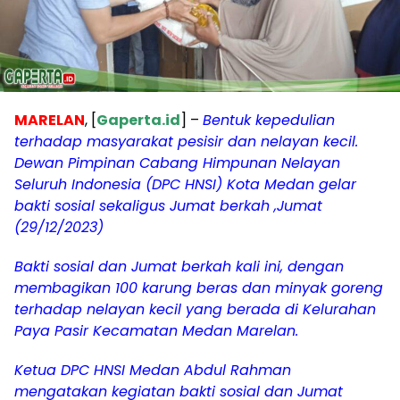
MARELAN
, [
Gaperta.id
] –
Bentuk kepedulian
terhadap masyarakat pesisir dan nelayan kecil.
Dewan Pimpinan Cabang Himpunan Nelayan
Seluruh Indonesia (DPC HNSI) Kota Medan gelar
bakti sosial sekaligus Jumat berkah ,Jumat
(29/12/2023)
Bakti sosial dan Jumat berkah kali ini, dengan
membagikan 100 karung beras dan minyak goreng
terhadap nelayan kecil yang berada di Kelurahan
Paya Pasir Kecamatan Medan Marelan.
Ketua DPC HNSI Medan Abdul Rahman
mengatakan kegiatan bakti sosial dan Jumat