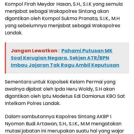
Kompol Firah Meydar Hasan, S.H., S.I.K yang semula
menjabat sebagai Wakapolres Sintang akan
digantikan oleh Kompol Sukma Pranata, S.I.K., M.H
yang sebelumnya menjabat sebagai Wakapolres
Landak.
Jangan Lewatkan :
Pahami Putusan MK
Soal Kerugian Negara, Sekjen ATR/BPN
Imbau Jajaran Tak Ragu Ambil Keputusan
Sementara untuk Kapolsek Kelam Permai yang
awalnya dijabat oleh Ipda Heru Woldy, S.H akan
digantikan oleh Iptu Modetus Edi Damianus KBO Sat
Intelkam Polres Landak.
Dalam sambutannya Kapolres Sintang AKBP I
Nyoman Budi Artawan, S.H., S.I.K., M.M mengatakan
mutasi jabatan ini merupakan suatu hal yang wajar