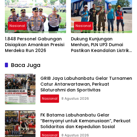
Nasional
Nasional
1.848 Personel Gabungan
Dukung Kunjungan
Disiapkan Amankan Presisi
Menhan, PLN UP3 Dumai
Merdeka Run 2026
Pastikan Keandalan Listrik
di Duri
Baca Juga
GRIB Jaya Labuhanbatu Gelar Turnamen
Catur Antarwartawan, Perkuat
Silaturahmi dan Sportivitas
Nasional
8 Agustus 2026
FK Batama Labuhanbatu Gelar
“Bernyanyi untuk Kemanusiaan”, Perkuat
Solidaritas dan Kepedulian Sosial
Nasional
8 Agustus 2026