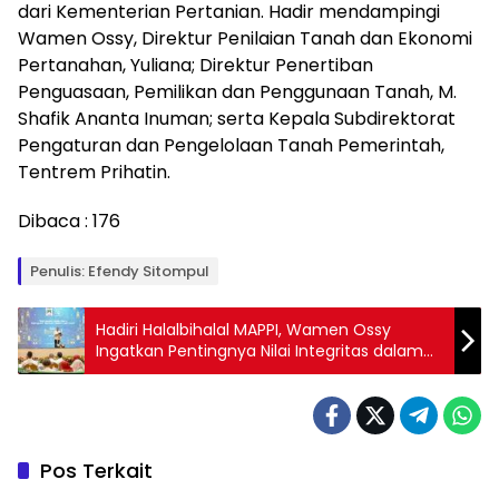
dari Kementerian Pertanian. Hadir mendampingi
Wamen Ossy, Direktur Penilaian Tanah dan Ekonomi
Pertanahan, Yuliana; Direktur Penertiban
Penguasaan, Pemilikan dan Penggunaan Tanah, M.
Shafik Ananta Inuman; serta Kepala Subdirektorat
Pengaturan dan Pengelolaan Tanah Pemerintah,
Tentrem Prihatin.
Dibaca :
176
Penulis: Efendy Sitompul
Hadiri Halalbihalal MAPPI, Wamen Ossy
Ingatkan Pentingnya Nilai Integritas dalam
Profesi Penilai
Pos Terkait