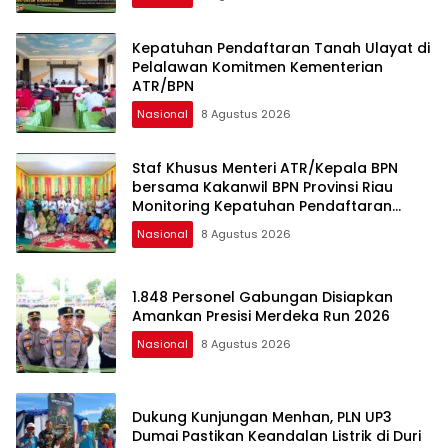
Kepatuhan Pendaftaran Tanah Ulayat di
Pelalawan Komitmen Kementerian
ATR/BPN
Nasional
8 Agustus 2026
Staf Khusus Menteri ATR/Kepala BPN
bersama Kakanwil BPN Provinsi Riau
Monitoring Kepatuhan Pendaftaran
Tanah Ulayat
Nasional
8 Agustus 2026
1.848 Personel Gabungan Disiapkan
Amankan Presisi Merdeka Run 2026
Nasional
8 Agustus 2026
Dukung Kunjungan Menhan, PLN UP3
Dumai Pastikan Keandalan Listrik di Duri