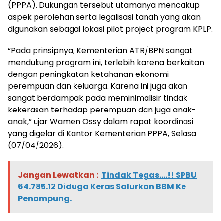
(PPPA). Dukungan tersebut utamanya mencakup
aspek perolehan serta legalisasi tanah yang akan
digunakan sebagai lokasi pilot project program KPLP.
“Pada prinsipnya, Kementerian ATR/BPN sangat
mendukung program ini, terlebih karena berkaitan
dengan peningkatan ketahanan ekonomi
perempuan dan keluarga. Karena ini juga akan
sangat berdampak pada meminimalisir tindak
kekerasan terhadap perempuan dan juga anak-
anak,” ujar Wamen Ossy dalam rapat koordinasi
yang digelar di Kantor Kementerian PPPA, Selasa
(07/04/2026).
Jangan Lewatkan :
Tindak Tegas....!! SPBU
64.785.12 Diduga Keras Salurkan BBM Ke
Penampung.