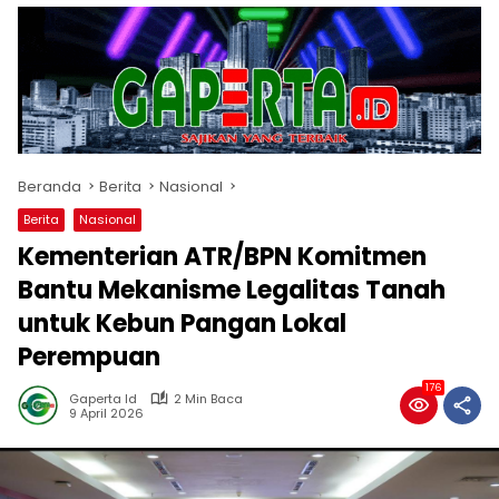
Beranda
Berita
Nasional
Berita
Nasional
Kementerian ATR/BPN Komitmen
Bantu Mekanisme Legalitas Tanah
untuk Kebun Pangan Lokal
Perempuan
176
Gaperta Id
2 Min Baca
9 April 2026